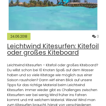
Komm
0
24.06.2018
Leichtwind Kitesurfen: Kitefoil
oder großes Kiteboard
Leichtwind Kitesurfen – Kitefoil oder großes Kiteboard?
Du willst schon bei 10 Knoten Spaß auf dem Wasser
haben und so viele Kitetage wie möglich aus einer
Saison rausholen? Dann wirf einen Blick auf unsere
Tipps für das richtige Material beim Leichtwind
Kitesurfen. Immer wieder gibt es Challenges zwischen
Kitesurfern wer bei wenig Wind früher ins Fahren
kommt und mit welchem Material. Wieviel Wind man
zum Kitesurfen braucht, hängt von verschiedenen