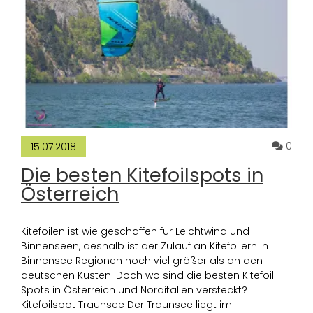
Komm
0
15.07.2018
Die besten Kitefoilspots in
Österreich
Kitefoilen ist wie geschaffen für Leichtwind und
Binnenseen, deshalb ist der Zulauf an Kitefoilern in
Binnensee Regionen noch viel größer als an den
deutschen Küsten. Doch wo sind die besten Kitefoil
Spots in Österreich und Norditalien versteckt?
Kitefoilspot Traunsee Der Traunsee liegt im