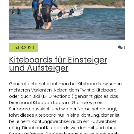
Komm
1
15.03.2020
Kiteboards für Einsteiger
und Aufsteiger
Generell unterscheidet man bei Kiteboards zwischen
mehreren Varianten. Neben dem Twintip Kiteboard
oder auch Bidi (Bi-Directional) genannt gibt es das
Directional Kiteboard, das im Grunde wie ein
Surfboard aussieht. Und wie der Name schon sagt,
fährt dieses Kiteboard nur in eine Richtung, daher ist
bei einem Richtungswechsel auch ein Fußwechsel
nötig. Directional Kiteboards werden mit und ohne