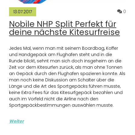
Komm
0
13.07.2017
Nobile NHP Split Perfekt für
deine nächste Kitesurfreise
Jedes Mal, wenn man mit seinem Boardbag, Koffer
und Handgepäck am Flughafen steht und in die
Runde blickt, sehnt man sich doch insgeheim an die
Zeit vor dem Kitesurfen zurück, als man ohne Tonnen
an Gepäck durch den Flughafen spazieren konnte. Als
man noch keine Diskussion am Schalter über die
Länge und die Art des Sportgepäcks führen musste,
keine Extra Fees für das Kitesurfgepäck bezahlen und
auch im Vorfeld nicht die Airline nach den
Sportgepäckbestimmungen auswählen musste.
Weiter