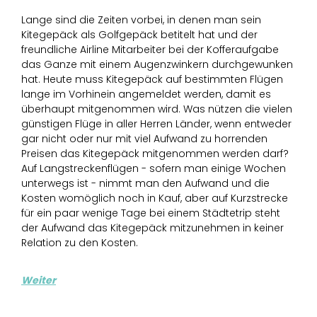
Lange sind die Zeiten vorbei, in denen man sein
Kitegepäck als Golfgepäck betitelt hat und der
freundliche Airline Mitarbeiter bei der Kofferaufgabe
das Ganze mit einem Augenzwinkern durchgewunken
hat. Heute muss Kitegepäck auf bestimmten Flügen
lange im Vorhinein angemeldet werden, damit es
überhaupt mitgenommen wird. Was nützen die vielen
günstigen Flüge in aller Herren Länder, wenn entweder
gar nicht oder nur mit viel Aufwand zu horrenden
Preisen das Kitegepäck mitgenommen werden darf?
Auf Langstreckenflügen - sofern man einige Wochen
unterwegs ist - nimmt man den Aufwand und die
Kosten womöglich noch in Kauf, aber auf Kurzstrecke
für ein paar wenige Tage bei einem Städtetrip steht
der Aufwand das Kitegepäck mitzunehmen in keiner
Relation zu den Kosten.
Weiter