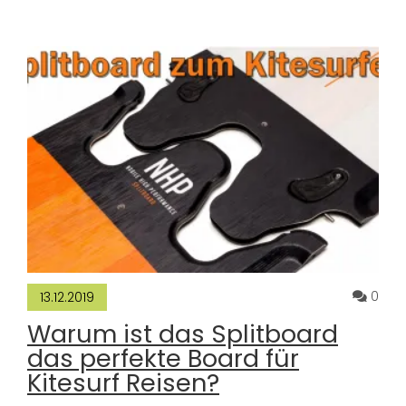
Komm
0
13.12.2019
Warum ist das Splitboard
das perfekte Board für
Kitesurf Reisen?