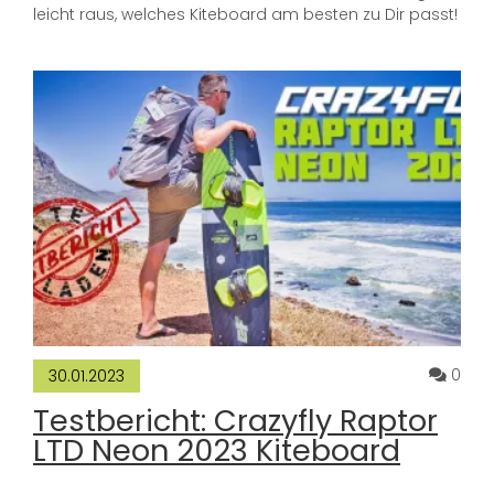
leicht raus, welches Kiteboard am besten zu Dir passt!
Komm
0
30.01.2023
Testbericht: Crazyfly Raptor
LTD Neon 2023 Kiteboard