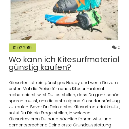
Komm
0
10.02.2019
Wo kann ich Kitesurfmaterial
günstig kaufen?
Kitesurfen ist kein günstiges Hobby und wenn Du zum
ersten Mal die Preise für neues Kitesurfmaterial
recherchierst, wirst Du feststellen, dass Du ganz schön
sparen musst, um die erste eigene Kitesurfausrüstung
zu kaufen. Bevor Du Dein erstes Kitesurfmaterial kaufst,
sollst Du Dir die Frage stellen, in welchen
Kitesurfrevieren Du hauptsächlich fahren willst und
dementsprechend Deine erste Grundausstattung