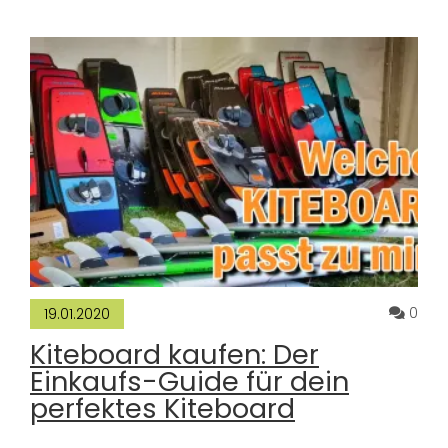
Komm
0
19.01.2020
Kiteboard kaufen: Der
Einkaufs-Guide für dein
perfektes Kiteboard