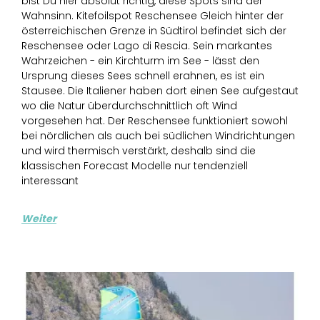
bist Du hier absolut richtig, diese Spots sind der
Wahnsinn. Kitefoilspot Reschensee Gleich hinter der
österreichischen Grenze in Südtirol befindet sich der
Reschensee oder Lago di Rescia. Sein markantes
Wahrzeichen - ein Kirchturm im See - lässt den
Ursprung dieses Sees schnell erahnen, es ist ein
Stausee. Die Italiener haben dort einen See aufgestaut
wo die Natur überdurchschnittlich oft Wind
vorgesehen hat. Der Reschensee funktioniert sowohl
bei nördlichen als auch bei südlichen Windrichtungen
und wird thermisch verstärkt, deshalb sind die
klassischen Forecast Modelle nur tendenziell
interessant
Weiter