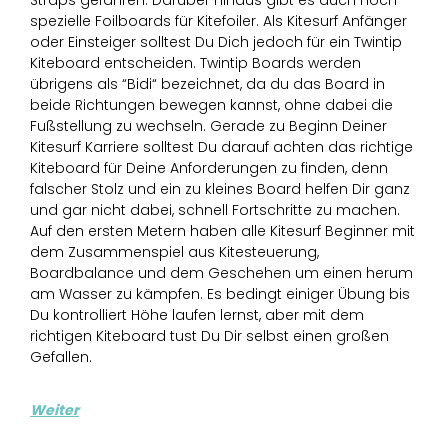
Straps gefahren. Darüber hinaus gibt es auch noch
spezielle Foilboards für Kitefoiler. Als Kitesurf Anfänger
oder Einsteiger solltest Du Dich jedoch für ein Twintip
Kiteboard entscheiden. Twintip Boards werden
übrigens als “Bidi“ bezeichnet, da du das Board in
beide Richtungen bewegen kannst, ohne dabei die
Fußstellung zu wechseln. Gerade zu Beginn Deiner
Kitesurf Karriere solltest Du darauf achten das richtige
Kiteboard für Deine Anforderungen zu finden, denn
falscher Stolz und ein zu kleines Board helfen Dir ganz
und gar nicht dabei, schnell Fortschritte zu machen.
Auf den ersten Metern haben alle Kitesurf Beginner mit
dem Zusammenspiel aus Kitesteuerung,
Boardbalance und dem Geschehen um einen herum
am Wasser zu kämpfen. Es bedingt einiger Übung bis
Du kontrolliert Höhe laufen lernst, aber mit dem
richtigen Kiteboard tust Du Dir selbst einen großen
Gefallen.
Weiter