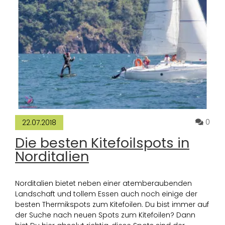
Komm
0
22.07.2018
Die besten Kitefoilspots in
Norditalien
Norditalien bietet neben einer atemberaubenden
Landschaft und tollem Essen auch noch einige der
besten Thermikspots zum Kitefoilen. Du bist immer auf
der Suche nach neuen Spots zum Kitefoilen? Dann