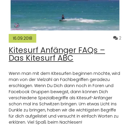
Komm
2
16.09.2018
Kitesurf Anfänger FAQs –
Das Kitesurf ABC
Wenn man mit dem Kitesurfen beginnen möchte, wird
man von der Vielzahl an Fachbegriffen geradezu
erschlagen. Wenn Du Dich dann noch in Foren und
Facebook Gruppen bewegst, dann können Dich
verschiedene Spezialbegriffe als Kitesurf-Anfänger
schon mal ins Schwitzen bringen. Um etwas Licht ins
Dunkle zu bringen, haben wir die wichtigsten Begriffe
für dich aufgelistet und versucht in einfach Worten zu
erklären. Viel Spaß beim Nachlesen!