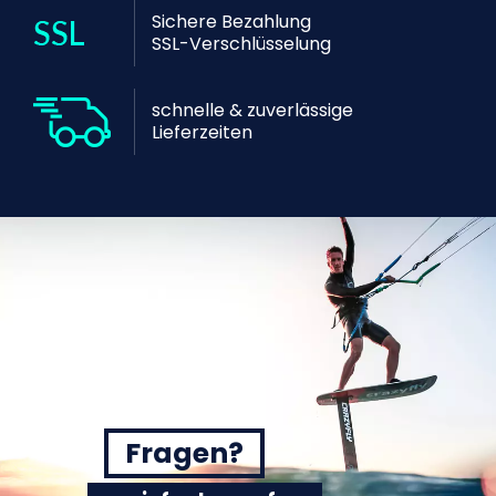
Sichere Bezahlung
SSL-Verschlüsselung
schnelle & zuverlässige
Lieferzeiten
Fragen?