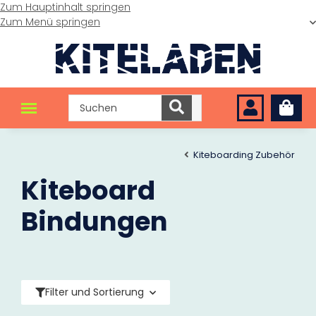
Zum Hauptinhalt springen
Zum Menü springen
Kiteboarding Zubehör
Kiteboard
Bindungen
Filter und Sortierung