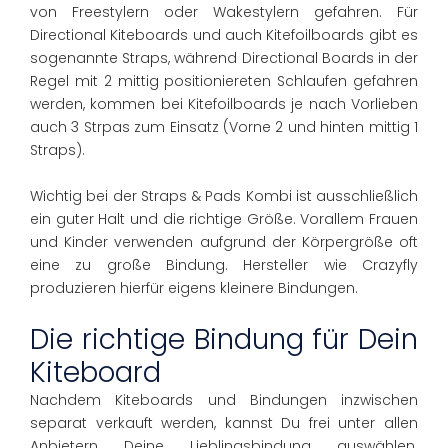
von Freestylern oder Wakestylern gefahren. Für
Directional Kiteboards und auch Kitefoilboards gibt es
sogenannte Straps, während Directional Boards in der
Regel mit 2 mittig positioniereten Schlaufen gefahren
werden, kommen bei Kitefoilboards je nach Vorlieben
auch 3 Strpas zum Einsatz (Vorne 2 und hinten mittig 1
Straps).
Wichtig bei der Straps & Pads Kombi ist ausschließlich
ein guter Halt und die richtige Größe. Vorallem Frauen
und Kinder verwenden aufgrund der Körpergröße oft
eine zu große Bindung. Hersteller wie Crazyfly
produzieren hierfür eigens kleinere Bindungen.
Die richtige Bindung für Dein
Kiteboard
Nachdem Kiteboards und Bindungen inzwischen
separat verkauft werden, kannst Du frei unter allen
Anbietern Deine Lieblingsbindung auswählen.