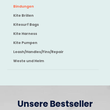
Bindungen
Kite Brillen
Kitesurf Bags
Kite Harness
Kite Pumpen
Leash/Handles/Fins/Repair
Weste und Helm
Unsere Bestseller