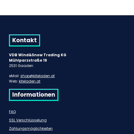
Kontakt
VDB Wind&Snow Trading KG
Mühlparzstraße 19
2531 Gaaden
eMail:
shop@kiteladen.at
Web:
kiteladen.at
Informationen
FAQ
SSL Verschlüsselung
Zahlungsmöglichkeiten