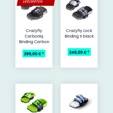
VERGRIFFEN
Crazyfly
Crazyfly Lock
Carboniq
Binding II black
Binding Carbon
249,00 €
*
299,00 €
*