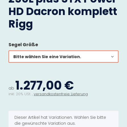
HD Dacron komplett
Rigg
Segel Größe
Bitte wählen Sie eine Variation.
1.277,00 €
ab
inkl. 20% USt. ,
versandkostenfreie Lieferung
x
Dieser Artikel hat Variationen. Wählen Sie bitte
die gewünschte Variation aus.