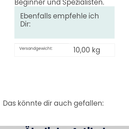
Beginner und Spezialisten.
Ebenfalls empfehle ich
Dir:
Produkteigenschaft
Wert
10,00 kg
Versandgewicht:
Das könnte dir auch gefallen: