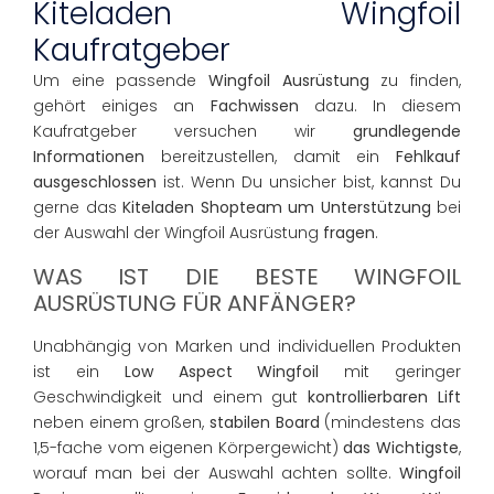
Kiteladen Wingfoil
Kaufratgeber
Um eine passende
Wingfoil Ausrüstung
zu finden,
gehört einiges an
Fachwissen
dazu. In diesem
Kaufratgeber versuchen wir
grundlegende
Informationen
bereitzustellen, damit ein
Fehlkauf
ausgeschlossen
ist. Wenn Du unsicher bist, kannst Du
gerne das
Kiteladen Shopteam um Unterstützung
bei
der Auswahl der Wingfoil Ausrüstung
fragen
.
WAS IST DIE BESTE WINGFOIL
AUSRÜSTUNG FÜR ANFÄNGER?
Unabhängig von Marken und individuellen Produkten
ist ein
Low Aspect Wingfoil
mit geringer
Geschwindigkeit und einem gut
kontrollierbaren Lift
neben einem großen,
stabilen Board
(mindestens das
1,5-fache vom eigenen Körpergewicht)
das Wichtigste
,
worauf man bei der Auswahl achten sollte.
Wingfoil