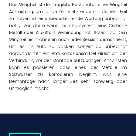
Das
Wingfoil
ist der
fragilste
Bestandteil einer
Wingfoil
Ausrüstung
. Um lange Zeit viel Freude mit deinem Foil
zu haben, ist eine
wiederkehrende Wartung
unbedingt
nötig. Vor allem wenn Dein Foilsystem eine
Carbon-
Metall oder Alu-Stahl Verbindung
hat. Sofern du Dein
Wingfoil nicht ohnehin
nach jeder Session demontierst
,
um es ins Auto zu packen, solltest du unbedingt
darauf achten ein
Anti Korrosionsmittel
direkt an der
Verbindung vor der Montage
aufzubringen
. Ansonsten
kann es passieren, dass eines der
Metalle im
Salzwasser
zu
korrodieren
beginnt, was eine
Demontage
nach langer Zeit
sehr schwierig
oder
unmöglich macht.