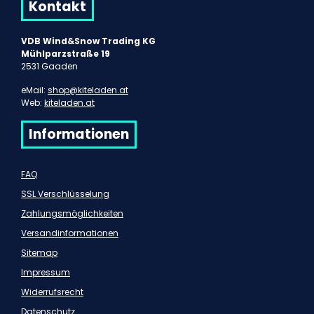
Kontakt
VDB Wind&Snow Trading KG
Mühlparzstraße 19
2531 Gaaden
eMail:
shop@kiteladen.at
Web:
kiteladen.at
Informationen
FAQ
SSL Verschlüsselung
Zahlungsmöglichkeiten
Versandinformationen
Sitemap
Impressum
Widerrufsrecht
Datenschutz