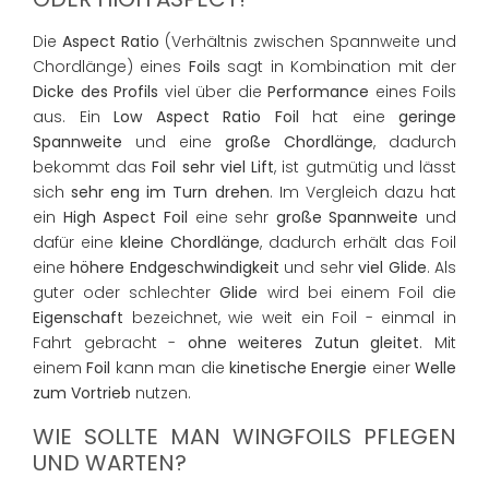
Die
Aspect Ratio
(Verhältnis zwischen Spannweite und
Chordlänge) eines
Foils
sagt in Kombination mit der
Dicke des Profils
viel über die
Performance
eines Foils
aus. Ein
Low Aspect Ratio Foil
hat eine
geringe
Spannweite
und eine
große Chordlänge
, dadurch
bekommt das
Foil sehr viel Lift
, ist gutmütig und lässt
sich
sehr eng im Turn drehen
. Im Vergleich dazu hat
ein
High Aspect Foil
eine sehr
große Spannweite
und
dafür eine
kleine Chordlänge
, dadurch erhält das Foil
eine
höhere Endgeschwindigkeit
und sehr
viel Glide
. Als
guter oder schlechter
Glide
wird bei einem Foil die
Eigenschaft
bezeichnet, wie weit ein Foil - einmal in
Fahrt gebracht -
ohne weiteres Zutun gleitet
. Mit
einem
Foil
kann man die
kinetische Energie
einer
Welle
zum Vortrieb
nutzen.
WIE SOLLTE MAN WINGFOILS PFLEGEN
UND WARTEN?