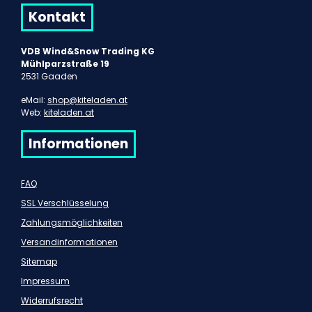
Kontakt
VDB Wind&Snow Trading KG
Mühlparzstraße 19
2531 Gaaden
eMail:
shop@kiteladen.at
Web:
kiteladen.at
Informationen
FAQ
SSL Verschlüsselung
Zahlungsmöglichkeiten
Versandinformationen
Sitemap
Impressum
Widerrufsrecht