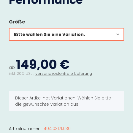
Performance
Größe
Bitte wählen Sie eine Variation.
149,00 €
ab
inkl. 20% USt. ,
versandkostenfreie Lieferung
x
Dieser Artikel hat Variationen. Wählen Sie bitte
die gewünschte Variation aus.
Artikelnummer:
404.03171.030