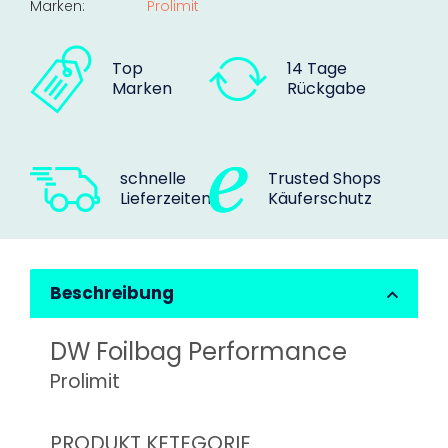
Marken:
Prolimit
Top
14 Tage
Marken
Rückgabe
schnelle
Trusted Shops
Lieferzeiten
Käuferschutz
Beschreibung
DW Foilbag Performance
Prolimit
PRODUKT KETEGORIE