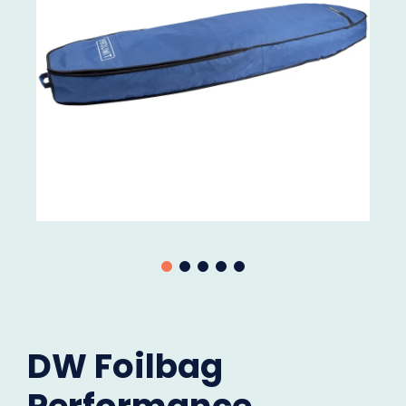
DW Foilbag