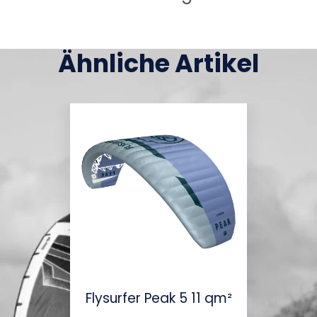
Ähnliche Artikel
Flysurfer Peak 5 11 qm²