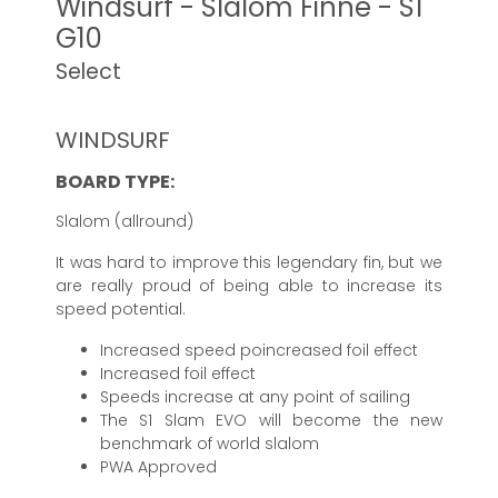
Windsurf - Slalom Finne - S1
G10
Select
WINDSURF
BOARD TYPE:
Slalom (allround)
It was hard to improve this legendary fin, but we
are really proud of being able to increase its
speed potential.
Increased speed poincreased foil effect
Increased foil effect
Speeds increase at any point of sailing
The S1 Slam EVO will become the new
benchmark of world slalom
PWA Approved