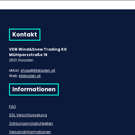
Kontakt
VDB Wind&Snow Trading KG
Mühlparzstraße 19
2531 Gaaden
eMail:
shop@kiteladen.at
Web:
kiteladen.at
Informationen
FAQ
SSL Verschlüsselung
Zahlungsmöglichkeiten
Versandinformationen