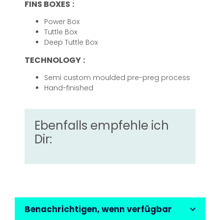
FINS BOXES
:
Power Box
Tuttle Box
Deep Tuttle Box
TECHNOLOGY
:
Semi custom moulded pre-preg process
Hand-finished
Ebenfalls empfehle ich
Dir:
Benachrichtigen, wenn verfügbar