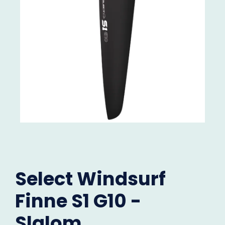
Select Windsurf
Finne S1 G10 -
Slalom