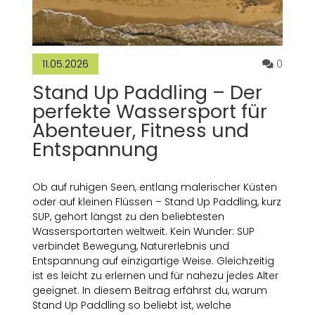
Kommen
0
11.05.2026
Stand Up Paddling – Der
perfekte Wassersport für
Abenteuer, Fitness und
Entspannung
Ob auf ruhigen Seen, entlang malerischer Küsten
oder auf kleinen Flüssen – Stand Up Paddling, kurz
SUP, gehört längst zu den beliebtesten
Wassersportarten weltweit. Kein Wunder: SUP
verbindet Bewegung, Naturerlebnis und
Entspannung auf einzigartige Weise. Gleichzeitig
ist es leicht zu erlernen und für nahezu jedes Alter
geeignet. In diesem Beitrag erfährst du, warum
Stand Up Paddling so beliebt ist, welche