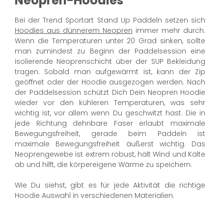
Neopren-Hoodies
Bei der Trend Sportart Stand Up Paddeln setzen sich
Hoodies aus dünnerem Neopren
immer mehr durch.
Wenn die Temperaturen unter 20 Grad sinken, sollte
man zumindest zu Beginn der Paddelsession eine
isolierende Neoprenschicht über der SUP Bekleidung
tragen. Sobald man aufgewärmt ist, kann der Zip
geöffnet oder der Hoodie ausgezogen werden. Nach
der Paddelsession schützt Dich Dein Neopren Hoodie
wieder vor den kühleren Temperaturen, was sehr
wichtig ist, vor allem wenn Du geschwitzt hast. Die in
jede Richtung dehnbare Faser erlaubt maximale
Bewegungsfreiheit, gerade beim Paddeln ist
maximale Bewegungsfreiheit äußerst wichtig. Das
Neoprengewebe ist extrem robust, hält Wind und Kälte
ab und hilft, die körpereigene Wärme zu speichern.
Wie Du siehst, gibt es für jede Aktivität die richtige
Hoodie Auswahl in verschiedenen Materialien.