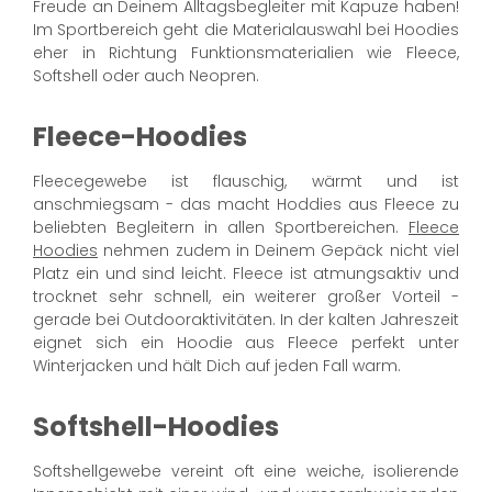
Freude an Deinem Alltagsbegleiter mit Kapuze haben!
Im Sportbereich geht die Materialauswahl bei Hoodies
eher in Richtung Funktionsmaterialien wie Fleece,
Softshell oder auch Neopren.
Fleece-Hoodies
Fleecegewebe ist flauschig, wärmt und ist
anschmiegsam - das macht Hoddies aus Fleece zu
beliebten Begleitern in allen Sportbereichen.
Fleece
Hoodies
nehmen zudem in Deinem Gepäck nicht viel
Platz ein und sind leicht. Fleece ist atmungsaktiv und
trocknet sehr schnell, ein weiterer großer Vorteil -
gerade bei Outdooraktivitäten. In der kalten Jahreszeit
eignet sich ein Hoodie aus Fleece perfekt unter
Winterjacken und hält Dich auf jeden Fall warm.
Softshell-Hoodies
Softshellgewebe vereint oft eine weiche, isolierende