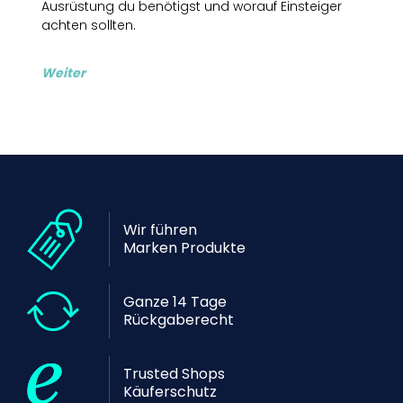
Ausrüstung du benötigst und worauf Einsteiger
achten sollten.
Weiter
Wir führen
Marken Produkte
Ganze 14 Tage
Rückgaberecht
Trusted Shops
Käuferschutz