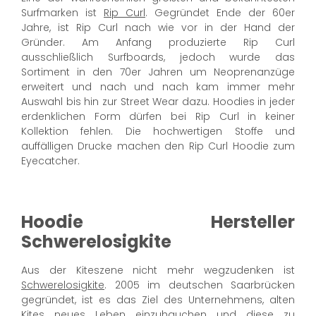
Surfmarken ist
Rip Curl
. Gegründet Ende der 60er
Jahre, ist Rip Curl nach wie vor in der Hand der
Gründer. Am Anfang produzierte Rip Curl
ausschließlich Surfboards, jedoch wurde das
Sortiment in den 70er Jahren um Neoprenanzüge
erweitert und nach und nach kam immer mehr
Auswahl bis hin zur Street Wear dazu. Hoodies in jeder
erdenklichen Form dürfen bei Rip Curl in keiner
Kollektion fehlen. Die hochwertigen Stoffe und
auffälligen Drucke machen den Rip Curl Hoodie zum
Eyecatcher.
Hoodie Hersteller
Schwerelosigkite
Aus der Kiteszene nicht mehr wegzudenken ist
Schwerelosigkite
. 2005 im deutschen Saarbrücken
gegründet, ist es das Ziel des Unternehmens, alten
Kites neues Leben einzuhauchen und diese zu