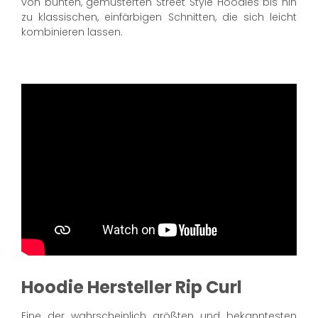
von bunten, gemusterten Street Style Hoodies bis hin
zu klassischen, einfärbigen Schnitten, die sich leicht
kombinieren lassen.
Hoodie Hersteller Rip Curl
Eine der wahrscheinlich größten und bekanntesten