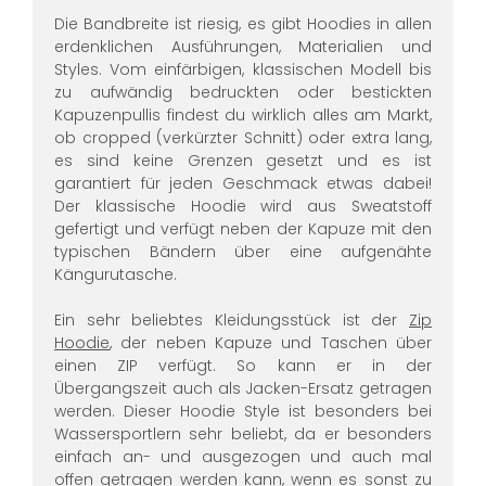
Die Bandbreite ist riesig, es gibt Hoodies in allen
erdenklichen Ausführungen, Materialien und
Styles. Vom einfärbigen, klassischen Modell bis
zu aufwändig bedruckten oder bestickten
Kapuzenpullis findest du wirklich alles am Markt,
ob cropped (verkürzter Schnitt) oder extra lang,
es sind keine Grenzen gesetzt und es ist
garantiert für jeden Geschmack etwas dabei!
Der klassische Hoodie wird aus Sweatstoff
gefertigt und verfügt neben der Kapuze mit den
typischen Bändern über eine aufgenähte
Kängurutasche.
Ein sehr beliebtes Kleidungsstück ist der
Zip
Hoodie
, der neben Kapuze und Taschen über
einen ZIP verfügt. So kann er in der
Übergangszeit auch als Jacken-Ersatz getragen
werden. Dieser Hoodie Style ist besonders bei
Wassersportlern sehr beliebt, da er besonders
einfach an- und ausgezogen und auch mal
offen getragen werden kann, wenn es sonst zu