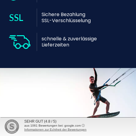
Sichere Bezahlung
SSL-Verschlüsselung
schnelle & zuverlässige
Lieferzeiten
SEHR GUT
(4.8 / 5)
aus
1061
Bewertungen bei: google.com ⓘ
Fragen?
Informationen zur Echtheit der Bewertungen