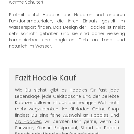
warme Schulter!
Prolimit bietet Hoodies aus Neopren und anderen
Funktionsmaterialen, die ihren Einsatz gezielt im
Wassersport finden. Das Design der Hoodies ist meist
sehr schlicht gehalten und sie sind daher vielseitig
kombinierbar und begleiten Dich an Land und
natürlich im Wasser.
Fazit Hoodie Kauf
Wie Du siehst, gibt es Hoodies für fast jede
Lebenslage, jede Geldtaasche und der beliebte
Kapuzenpullover ist aus der heutigen Welt nicht
mehr wegzudenken. Im Kiteladen Online Shop
findest Du eine feine
Auswahl an Hoodies
und
Zip Hoodies
, wir beraten Dich gerne, wenn Du
Surfwear, Kitesurf Equipment, Stand Up Paddle
Boards oder Hoodies kaufen möchtest!