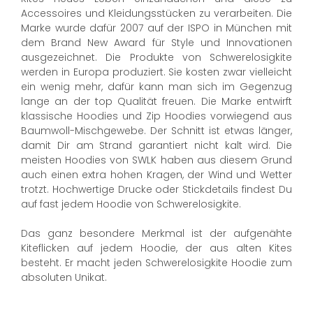
Accessoires und Kleidungsstücken zu verarbeiten. Die
Marke wurde dafür 2007 auf der ISPO in München mit
dem Brand New Award für Style und Innovationen
ausgezeichnet. Die Produkte von Schwerelosigkite
werden in Europa produziert. Sie kosten zwar vielleicht
ein wenig mehr, dafür kann man sich im Gegenzug
lange an der top Qualität freuen. Die Marke entwirft
klassische Hoodies und Zip Hoodies vorwiegend aus
Baumwoll-Mischgewebe. Der Schnitt ist etwas länger,
damit Dir am Strand garantiert nicht kalt wird. Die
meisten Hoodies von SWLK haben aus diesem Grund
auch einen extra hohen Kragen, der Wind und Wetter
trotzt. Hochwertige Drucke oder Stickdetails findest Du
auf fast jedem Hoodie von Schwerelosigkite.
Das ganz besondere Merkmal ist der aufgenähte
Kiteflicken auf jedem Hoodie, der aus alten Kites
besteht. Er macht jeden Schwerelosigkite Hoodie zum
absoluten Unikat.