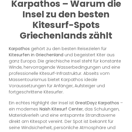
Karpathos – Warum die
Insel zu den besten
Kitesurf-Spots
Griechenlands zählt
Karpathos
gehört zu den besten Reisezielen für
Kitesurfen in Griechenland
und begeistert Kiter aus
ganz Europa. Die griechische Insel steht für konstante
Winde, hervorragende Wasserbedingungen und eine
professionelle Kitesurf-Infrastruktur. Abseits vom
Massentourismus bietet Karpathos ideale
Voraussetzungen für Anfänger, Aufsteiger und
fortgeschrittene Kitesurfer.
Ein echtes Highlight der Insel ist
GreatDayz Karpathos
–
ein modernes
Naish Kitesurf Center
, das Schulungen,
Materialverleih und eine entspannte Strandtaverne
direkt am Kitespot vereint. Der Spot ist bekannt für
seine Windsicherheit, persönliche Atmosphäre und