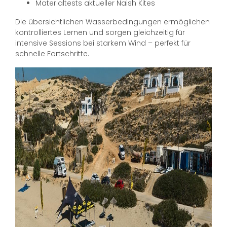
Materialtests aktueller Naish Kites
Die übersichtlichen Wasserbedingungen ermöglichen
kontrolliertes Lernen und sorgen gleichzeitig für
intensive Sessions bei starkem Wind – perfekt für
schnelle Fortschritte.