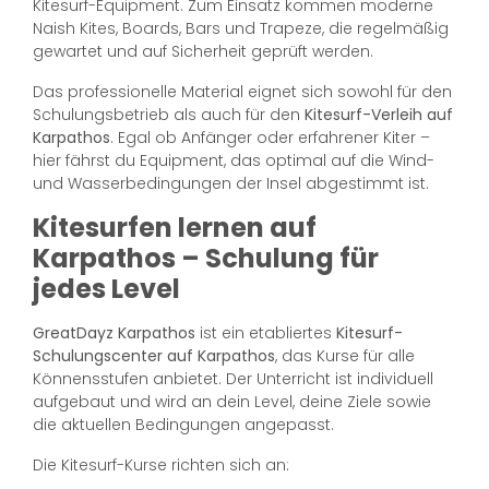
Kitesurf-Equipment. Zum Einsatz kommen moderne
Naish Kites, Boards, Bars und Trapeze, die regelmäßig
gewartet und auf Sicherheit geprüft werden.
Das professionelle Material eignet sich sowohl für den
Schulungsbetrieb als auch für den
Kitesurf-Verleih auf
Karpathos
. Egal ob Anfänger oder erfahrener Kiter –
hier fährst du Equipment, das optimal auf die Wind-
und Wasserbedingungen der Insel abgestimmt ist.
Kitesurfen lernen auf
Karpathos – Schulung für
jedes Level
GreatDayz Karpathos
ist ein etabliertes
Kitesurf-
Schulungscenter auf Karpathos
, das Kurse für alle
Könnensstufen anbietet. Der Unterricht ist individuell
aufgebaut und wird an dein Level, deine Ziele sowie
die aktuellen Bedingungen angepasst.
Die Kitesurf-Kurse richten sich an: