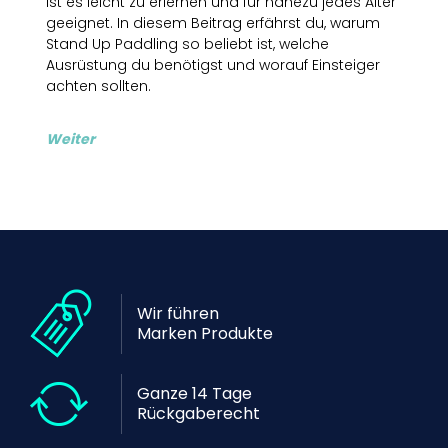
ist es leicht zu erlernen und für nahezu jedes Alter
geeignet. In diesem Beitrag erfährst du, warum
Stand Up Paddling so beliebt ist, welche
Ausrüstung du benötigst und worauf Einsteiger
achten sollten.
Weiter
Wir führen
Marken Produkte
Ganze 14 Tage
Rückgaberecht