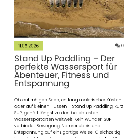
Kommen
0
11.05.2026
Stand Up Paddling – Der
perfekte Wassersport für
Abenteuer, Fitness und
Entspannung
Ob auf ruhigen Seen, entlang malerischer Küsten
oder auf kleinen Flüssen – Stand Up Paddling, kurz
SUP, gehört längst zu den beliebtesten
Wassersportarten weltweit. Kein Wunder: SUP
verbindet Bewegung, Naturerlebnis und
Entspannung auf einzigartige Weise. Gleichzeitig