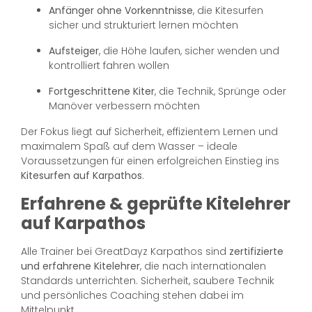
Anfänger ohne Vorkenntnisse
, die Kitesurfen
sicher und strukturiert lernen möchten
Aufsteiger
, die Höhe laufen, sicher wenden und
kontrolliert fahren wollen
Fortgeschrittene Kiter
, die Technik, Sprünge oder
Manöver verbessern möchten
Der Fokus liegt auf Sicherheit, effizientem Lernen und
maximalem Spaß auf dem Wasser – ideale
Voraussetzungen für einen erfolgreichen Einstieg ins
Kitesurfen auf Karpathos
.
Erfahrene & geprüfte Kitelehrer
auf Karpathos
Alle Trainer bei GreatDayz Karpathos sind
zertifizierte
und erfahrene Kitelehrer
, die nach internationalen
Standards unterrichten. Sicherheit, saubere Technik
und persönliches Coaching stehen dabei im
Mittelpunkt.