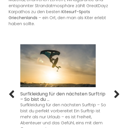
entspannter Strandatmosphäre zählt GreatDayz
Karpathos zu den besten
Kitesurf-Spots
Griechenlands
– ein Ort, den man als Kiter erlebt
haben sollte.
Surfkleidung für den nächsten Surftrip
Gre
– So bist du ...
Kar
Surfkleidung für den nächsten Surftrip – So
Kar
bist du perfekt vorbereitet Ein Surftrip ist
Reis
mehr als nur Urlaub – es ist Freiheit,
Kon
Abenteuer und das Gefühl, eins mit dem
Was