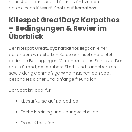
hohe Ausbildungsqualität und zählt zu den
beliebtesten
Kitesurf-Spots auf Karpathos
.
Kitespot GreatDayz Karpathos
– Bedingungen & Revier im
Überblick
Der
Kitespot GreatDayz Karpathos
liegt an einer
besonders windstarken Küste der Insel und bietet
optimale Bedingungen für nahezu jedes Fahrlevel. Der
breite Strand, der saubere Start- und Landebereich
sowie der gleichmäßige Wind machen den Spot
besonders sicher und anfängerfreundlich.
Der Spot ist ideal für:
Kitesurfkurse auf Karpathos
Techniktraining und Übungseinheiten
Freies Kitesurfen