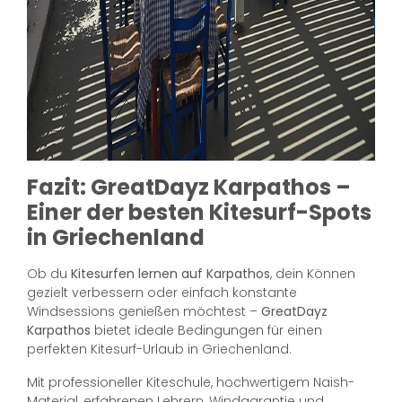
Fazit: GreatDayz Karpathos –
Einer der besten Kitesurf-Spots
in Griechenland
Ob du
Kitesurfen lernen auf Karpathos
, dein Können
gezielt verbessern oder einfach konstante
Windsessions genießen möchtest –
GreatDayz
Karpathos
bietet ideale Bedingungen für einen
perfekten Kitesurf-Urlaub in Griechenland.
Mit professioneller Kiteschule, hochwertigem Naish-
Material, erfahrenen Lehrern, Windgarantie und