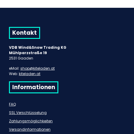
Kontakt
VDB Wind&Snow Trading KG
Mühlparzstraße 19
2531 Gaaden
eMail:
shop@kiteladen.at
Web:
kiteladen.at
Informationen
FAQ
SSL Verschlüsselung
Zahlungsmöglichkeiten
Versandinformationen