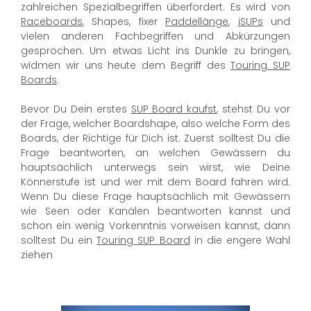
zahlreichen Spezialbegriffen überfordert. Es wird von
Raceboards
, Shapes, fixer
Paddellänge
,
iSUPs
und
vielen anderen Fachbegriffen und Abkürzungen
gesprochen. Um etwas Licht ins Dunkle zu bringen,
widmen wir uns heute dem Begriff des
Touring SUP
Boards
.
Bevor Du Dein erstes
SUP Board kaufst
, stehst Du vor
der Frage, welcher Boardshape, also welche Form des
Boards, der Richtige für Dich ist. Zuerst solltest Du die
Frage beantworten, an welchen Gewässern du
hauptsächlich unterwegs sein wirst, wie Deine
Könnerstufe ist und wer mit dem Board fahren wird.
Wenn Du diese Frage hauptsächlich mit Gewässern
wie Seen oder Kanälen beantworten kannst und
schon ein wenig Vorkenntnis vorweisen kannst, dann
solltest Du ein
Touring SUP Board
in die engere Wahl
ziehen