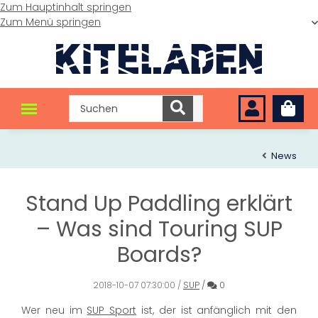
Zum Hauptinhalt springen
Zum Menü springen
News
Stand Up Paddling erklärt
– Was sind Touring SUP
Boards?
Kommentare
2018-10-07 07:30:00
/
SUP
/
0
Wer neu im
SUP Sport
ist, der ist anfänglich mit den