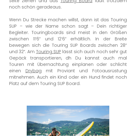
Seite ziehen und das
Touring Board
läuft trotzdem
noch schön geradeaus.
Wenn Du Strecke machen willst, dann ist das Touring
SUP – wie der Name schon sagt – Dein richtiger
Begleiter. Touringboards sind meist in den Größen
zwischen 11‘6“ und 12‘6“ erhältlich. In der Breite
bewegen sich die Touring SUP Boards zwischen 28“
und 32“. Am
Touring SUP
lässt sich auch noch sehr gut
Gepäck transportieren, dh Du kannst auch mal
Touren mit Übernachtung einplanen oder schlicht
einen
Drybag
mit Proviant und Fotoausrüstung
mitnehmen. Auch ein Kind oder ein Hund findet noch
Platz auf dem Touring SUP Board.