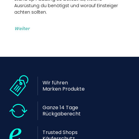
Ausrüstung du benötigst und worauf Einsteiger
achten sollten.
Weiter
Wir führen
Marken Produkte
Ganze 14 Tage
Rückgaberecht
Trusted Shops
Käuferschutz