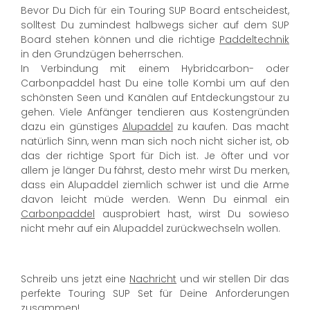
Bevor Du Dich für ein Touring SUP Board entscheidest,
solltest Du zumindest halbwegs sicher auf dem SUP
Board stehen können und die richtige
Paddeltechnik
in den Grundzügen beherrschen.
In Verbindung mit einem Hybridcarbon- oder
Carbonpaddel hast Du eine tolle Kombi um auf den
schönsten Seen und Kanälen auf Entdeckungstour zu
gehen. Viele Anfänger tendieren aus Kostengründen
dazu ein günstiges
Alupaddel
zu kaufen. Das macht
natürlich Sinn, wenn man sich noch nicht sicher ist, ob
das der richtige Sport für Dich ist. Je öfter und vor
allem je länger Du fährst, desto mehr wirst Du merken,
dass ein Alupaddel ziemlich schwer ist und die Arme
davon leicht müde werden. Wenn Du einmal ein
Carbonpaddel
ausprobiert hast, wirst Du sowieso
nicht mehr auf ein Alupaddel zurückwechseln wollen.
Schreib uns jetzt eine
Nachricht
und wir stellen Dir das
perfekte Touring SUP Set für Deine Anforderungen
zusammen!