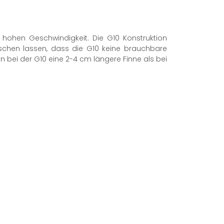
r hohen Geschwindigkeit. Die G10 Konstruktion
uschen lassen, dass die G10 keine brauchbare
n bei der G10 eine 2-4 cm längere Finne als bei