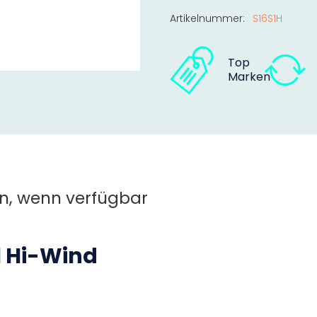
Artikelnummer:
S16S1H
Top
Marken
n, wenn verfügbar
1 Hi-Wind