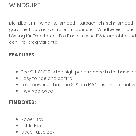
WINDSURF
Die Elite S1 Hi-Wind ist smooth, tatsächlich sehr smoot
garantiert totale Kontrolle im obersten Windbereich au
Lösung für Experten ist. Die Finne ist eine PWA-erprobte u
den Pre-preg Variante.
FEATURES:
The S1 HW G10 is the high performance fin for harsh c
Easy to ride and control
Less powerful than the S1 Slam EVO, it is an alternativ
PWA Approved
FIN BOXES:
Power Box
Tuttle Box
Deep Tuttle Box