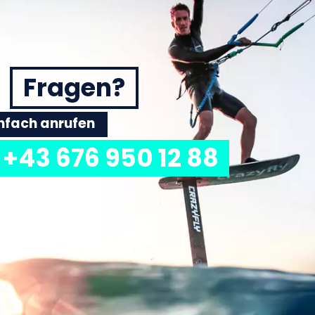
Fragen?
einfach anrufen
+43 676 950 12 88