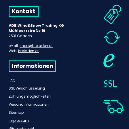
Kontakt
VDB Wind&Snow Trading KG
Mühlparzstraße 19
2531 Gaaden
eMail:
shop@kiteladen.at
Web:
kiteladen.at
Informationen
FAQ
SSL Verschlüsselung
Zahlungsmöglichkeiten
Versandinformationen
Sitemap
Impressum
Widerrufsrecht