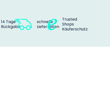
Trusted
14 Tage
schnelle
Shops
Rückgabe
Lieferzeiten
Käuferschutz