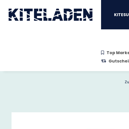
Zum Hauptinhalt springen
Zur Suche springen
Zum Menü sprin
KITESU
Top Mark
Gutschei
Zu