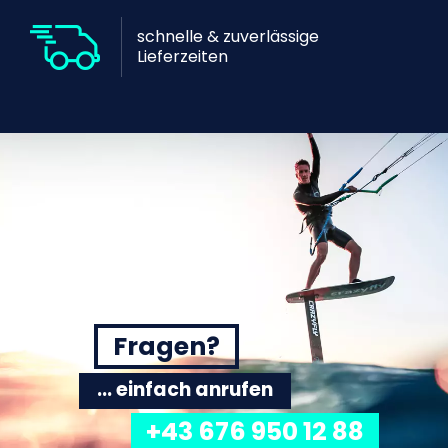
schnelle & zuverlässige
Lieferzeiten
Fragen?
... einfach anrufen
+43 676 950 12 88