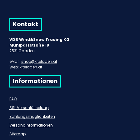
Kontakt
VDB Wind&Snow Trading KG
Mühlparzstraße 19
2531 Gaaden
eMail:
shop@kiteladen.at
Web:
kiteladen.at
Informationen
FAQ
SSL Verschlüsselung
Zahlungsmöglichkeiten
Versandinformationen
Sitemap