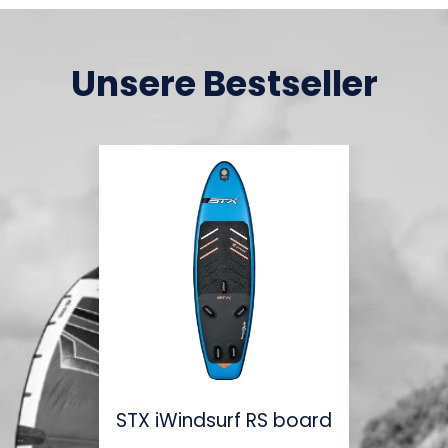
Unsere Bestseller
STX iWindsurf RS board