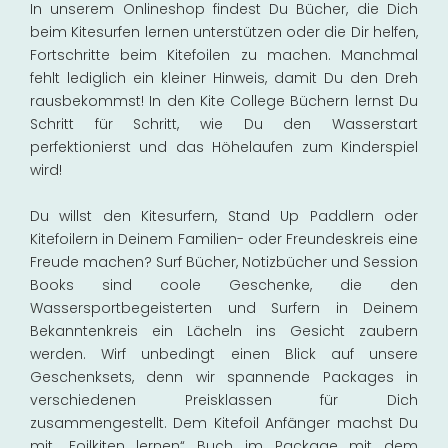
In unserem Onlineshop findest Du Bücher, die Dich
beim Kitesurfen lernen unterstützen oder die Dir helfen,
Fortschritte beim Kitefoilen zu machen. Manchmal
fehlt lediglich ein kleiner Hinweis, damit Du den Dreh
rausbekommst! In den Kite College Büchern lernst Du
Schritt für Schritt, wie Du den Wasserstart
perfektionierst und das Höhelaufen zum Kinderspiel
wird!
Du willst den Kitesurfern, Stand Up Paddlern oder
Kitefoilern in Deinem Familien- oder Freundeskreis eine
Freude machen? Surf Bücher, Notizbücher und Session
Books sind coole Geschenke, die den
Wassersportbegeisterten und Surfern in Deinem
Bekanntenkreis ein Lächeln ins Gesicht zaubern
werden. Wirf unbedingt einen Blick auf unsere
Geschenksets, denn wir spannende Packages in
verschiedenen Preisklassen für Dich
zusammengestellt. Dem Kitefoil Anfänger machst Du
mit „Foilkiten lernen“ Buch im Package mit dem