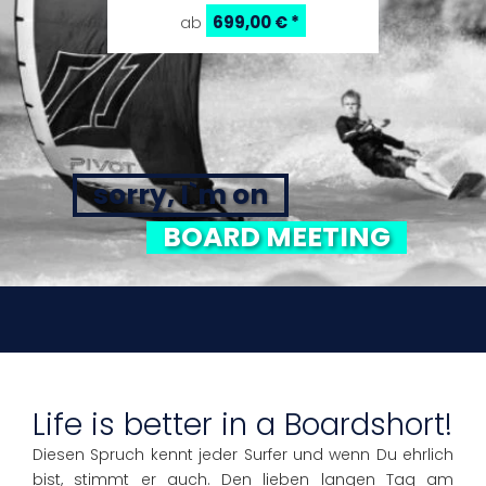
699,00 €
*
ab
sorry, I`m on
BOARD MEETING
Life is better in a Boardshort!
Diesen Spruch kennt jeder Surfer und wenn Du ehrlich
bist, stimmt er auch. Den lieben langen Tag am