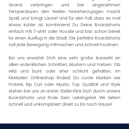
Strand verbringen und bei angenehmen
Temperaturen den Wellen hinterherzujagen macht
Spaß und bringt Laune! Und für den Fall, dass es mal
etwas kühler ist, kombinierst Du Deine Boardshorts
einfach mit T-shirt oder Hoodie und bist schon bereit
für einen Ausflug in die Stadt. Die perfekte Boardshorts
soll jede Bewegung mitmachen und schnell trocknen.
Bei uns erwartet Dich eine sehr große Auswahl an
allen erdenklichen Schnitten, Mustern und Farben. Ob
wild und bunt oder eher schlicht gehalten, im
Kiteladen Onlineshop findest Du coole Marken wie
Protest, Rip Curl oder Mystic, Top Qualität und Style
stehen bei uns an erster Stelle! Klick Dich durch unsere
Boardshorts und finde Dein Lieblingsteil. Wir liefern
schnell und unkompliziert direkt zu Dir nach Hause!