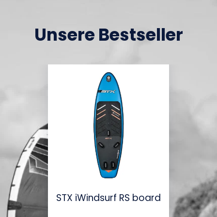
Unsere Bestseller
STX iWindsurf RS board