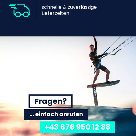
schnelle & zuverlässige
Lieferzeiten
Fragen?
... einfach anrufen
+43 676 950 12 88