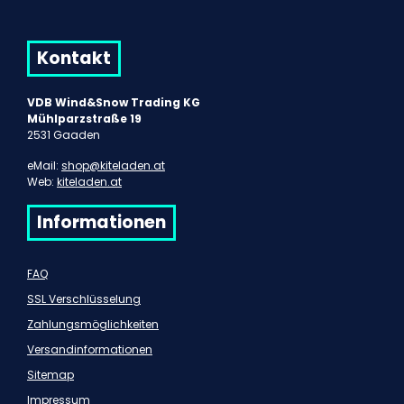
Kontakt
VDB Wind&Snow Trading KG
Mühlparzstraße 19
2531 Gaaden
eMail:
shop@kiteladen.at
Web:
kiteladen.at
Informationen
FAQ
SSL Verschlüsselung
Zahlungsmöglichkeiten
Versandinformationen
Sitemap
Impressum