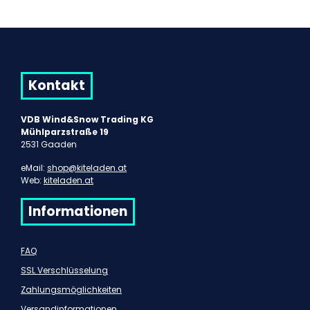
Kontakt
VDB Wind&Snow Trading KG
Mühlparzstraße 19
2531 Gaaden
eMail:
shop@kiteladen.at
Web:
kiteladen.at
Informationen
FAQ
SSL Verschlüsselung
Zahlungsmöglichkeiten
Versandinformationen