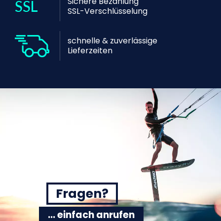
Sichere Bezahlung
SSL-Verschlüsselung
schnelle & zuverlässige
Lieferzeiten
Fragen?
... einfach anrufen