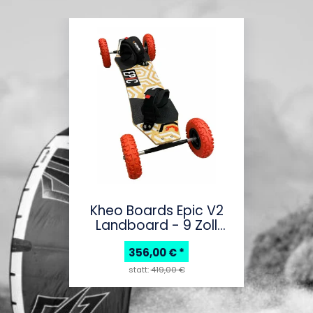
Kheo Boards Epic V2
Landboard - 9 Zoll
Räder
356,00 €
*
statt:
419,00 €