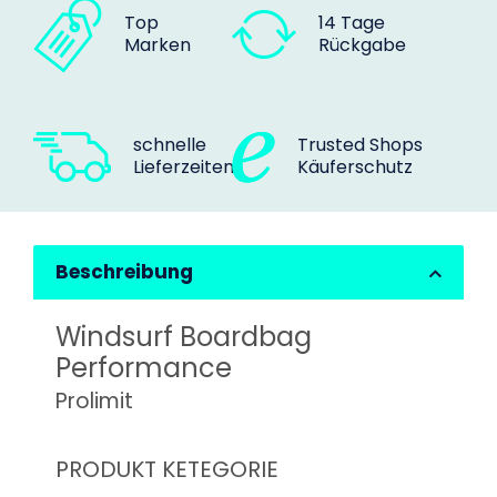
Top
14 Tage
Marken
Rückgabe
schnelle
Trusted Shops
Lieferzeiten
Käuferschutz
Beschreibung
Windsurf Boardbag
Performance
Prolimit
PRODUKT KETEGORIE