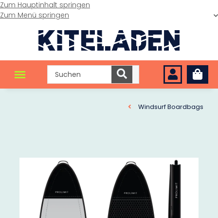
Zum Hauptinhalt springen
Zum Menü springen
Windsurf Boardbags