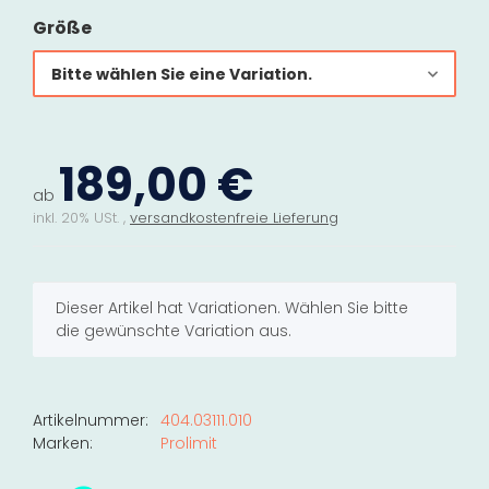
Größe
Bitte wählen Sie eine Variation.
189,00 €
ab
inkl. 20% USt. ,
versandkostenfreie Lieferung
x
Dieser Artikel hat Variationen. Wählen Sie bitte
die gewünschte Variation aus.
Artikelnummer:
404.03111.010
Marken:
Prolimit