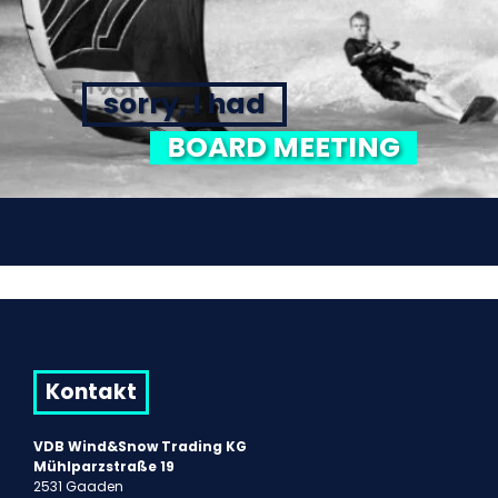
sorry, I had
BOARD MEETING
Kontakt
VDB Wind&Snow Trading KG
Mühlparzstraße 19
2531 Gaaden