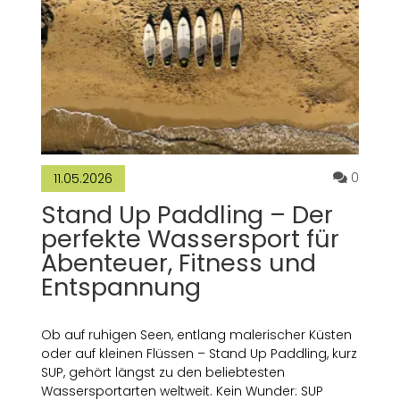
Kommen
0
11.05.2026
Stand Up Paddling – Der
perfekte Wassersport für
Abenteuer, Fitness und
Entspannung
Ob auf ruhigen Seen, entlang malerischer Küsten
oder auf kleinen Flüssen – Stand Up Paddling, kurz
SUP, gehört längst zu den beliebtesten
Wassersportarten weltweit. Kein Wunder: SUP