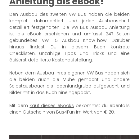
Anleitung als eBook
!
Den Ausbau des zweiten VW Bus haben die beiden
komplett dokumentiert und jeden Ausbauschritt
detailliert festgehalten. Die VW Bus Ausbau Anleitung
ist als eBook erschienen und umfasst 247 Seiten
gebündeltes VW T5 Ausbau Know-how. Darüber
hinaus findest Du in diesem Buch konkrete
Checklisten, unzählige Tipps und Tricks und eine
äußerst detaillierte Kostenaufstellung.
Neben dem Ausbau ihres eigenen VW Bus haben sich
die beiden auch die Mühe gemacht und andere
Selbstausbauer als Ideenfundgrube aufgesucht und
Bilder mit in das Buch hineingepackt.
Mit dem
Kauf dieses eBooks
bekommst du ebenfalls
einen Gutschein von Bus4Fun im Wert von € 20,-.