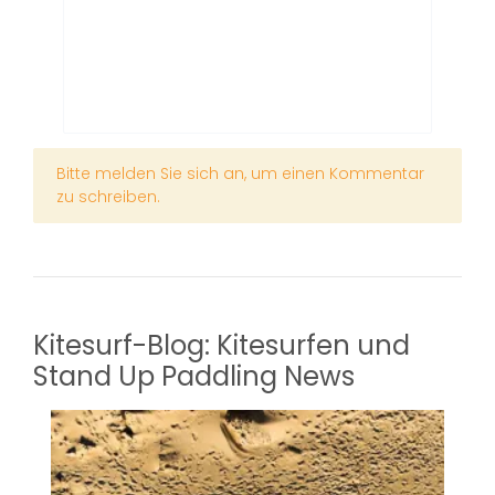
x
Bitte melden Sie sich an, um einen Kommentar
zu schreiben.
Kitesurf-Blog: Kitesurfen und
Stand Up Paddling News