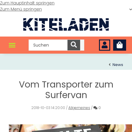
Zum Hauptinhalt springen
Zum Menü springen
News
Vom Transporter zum
Surfervan
Kommentare
2018-10-03 14:20:00
/
Allgemeines
/
0