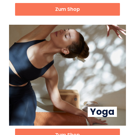
Zum Shop
Yoga
Zum Shop