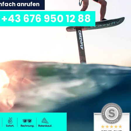
einfach anrufen
+43 676 950 12 88