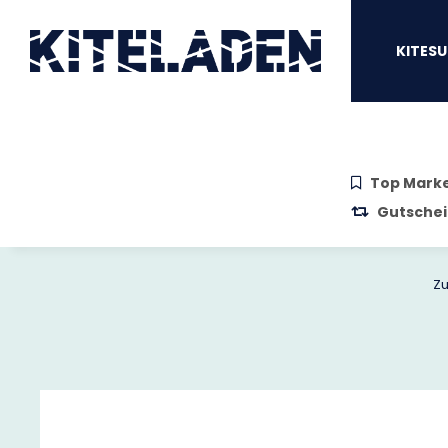
Zum Hauptinhalt springen
Zur Suche springen
Zum Menü sprin
KITESU
Top Mark
Gutschei
Zu