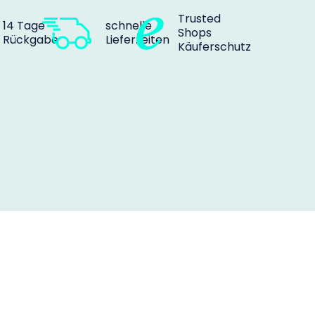
Trusted
14 Tage
schnelle
Shops
Rückgabe
Lieferzeiten
Käuferschutz