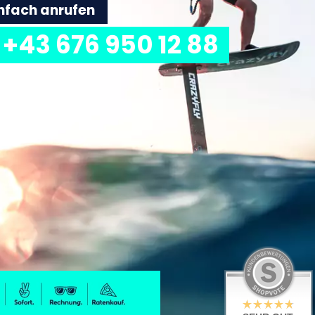
einfach anrufen
+43 676 950 12 88