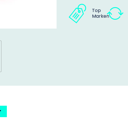
Top
Marken
r