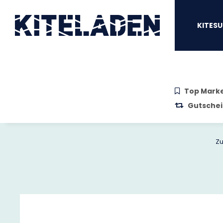
Zum Hauptinhalt springen
Zur Suche springen
Zum Menü sprin
KITESU
Top Mark
Gutschei
Zu