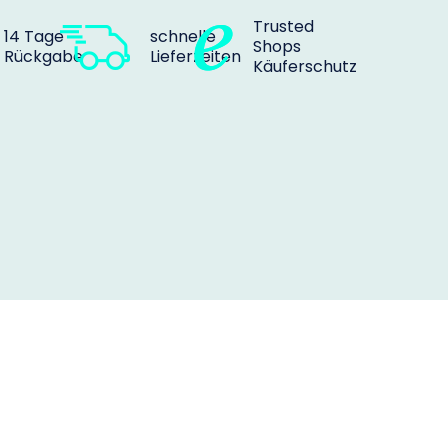
Trusted
14 Tage
schnelle
Shops
Rückgabe
Lieferzeiten
Käuferschutz