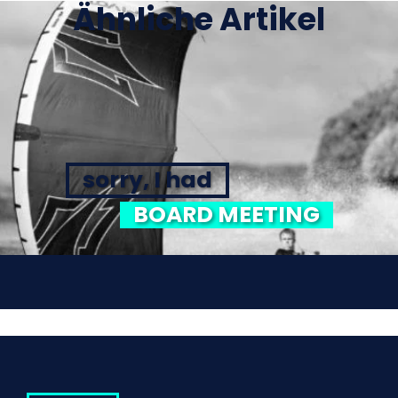
Ähnliche Artikel
sorry, I had
BOARD MEETING