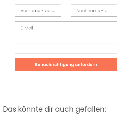
Vorname
- optionale Angabe
Nachname
- optionale A
E-Mail
Benachrichtigung anfordern
Das könnte dir auch gefallen: