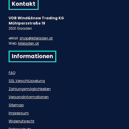
Kontakt
VDB Wind&Snow Trading KG
Mühlparzstraße 19
2531 Gaaden
eMail:
shop@kiteladen.at
Web:
kiteladen.at
Informationen
FAQ
SSL Verschlüsselung
Zahlungsmöglichkeiten
Versandinformationen
Sitemap
Impressum
Widerrufsrecht