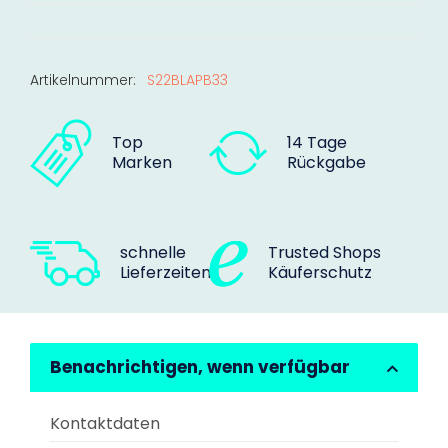
Artikelnummer:
S22BLAPB33
Top
14 Tage
Marken
Rückgabe
schnelle
Trusted Shops
Lieferzeiten
Käuferschutz
Benachrichtigen, wenn verfügbar
Kontaktdaten