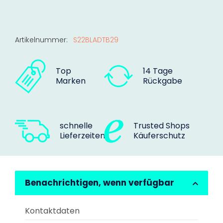
Artikelnummer:
S22BLADTB29
Top
14 Tage
Marken
Rückgabe
schnelle
Trusted Shops
Lieferzeiten
Käuferschutz
Benachrichtigen, wenn verfügbar
Kontaktdaten