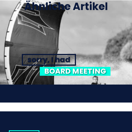
Ähnliche Artikel
sorry, I had
BOARD MEETING