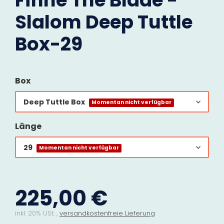
Finne The Blade -
Slalom Deep Tuttle
Box-29
Box
Deep Tuttle Box
Momentan nicht verfügbar
Länge
29
Momentan nicht verfügbar
225,00 €
inkl. 20% USt. ,
versandkostenfreie Lieferung