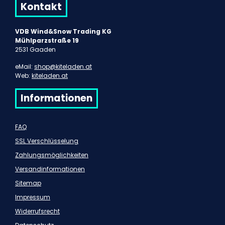
Kontakt
VDB Wind&Snow Trading KG
Mühlparzstraße 19
2531 Gaaden
eMail:
shop@kiteladen.at
Web:
kiteladen.at
Informationen
FAQ
SSL Verschlüsselung
Zahlungsmöglichkeiten
Versandinformationen
Sitemap
Impressum
Widerrufsrecht