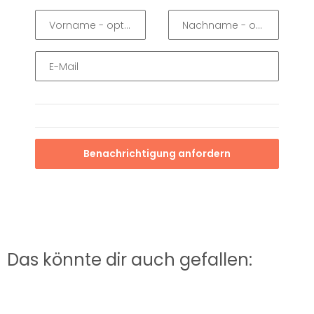
Vorname
- optionale Angabe
Nachname
- optionale A
E-Mail
Benachrichtigung anfordern
Das könnte dir auch gefallen: