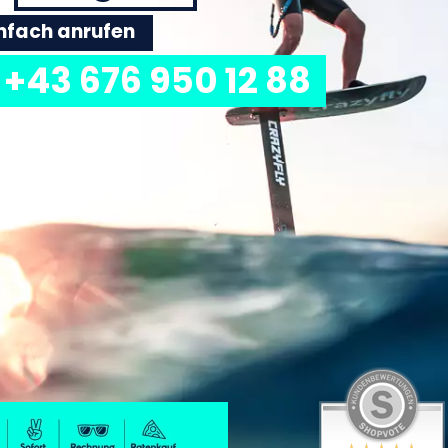
einfach anrufen
+43 676 950 12 88