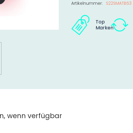
Artikelnummer:
S22SMATB53
Top
Marken
n, wenn verfügbar