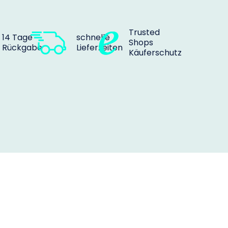
Trusted
14 Tage
schnelle
Shops
Rückgabe
Lieferzeiten
Käuferschutz