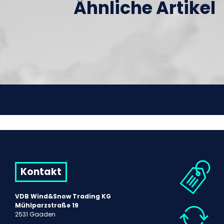
Ähnliche Artikel
Kontakt
VDB Wind&Snow Trading KG
Mühlparzstraße 19
2531 Gaaden