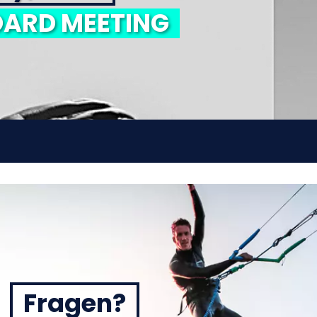
ARD MEETING
Fragen?