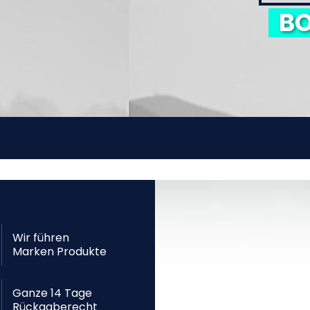
BO
Wir führen
Marken Produkte
Ganze 14 Tage
Rückgaberecht