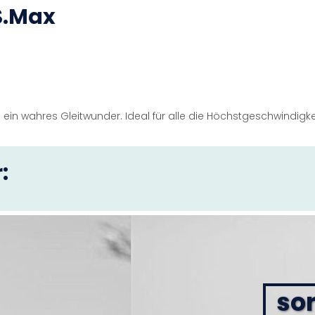
S.Max
 ein wahres Gleitwunder. Ideal für alle die Höchstgeschwindigke
:
sor