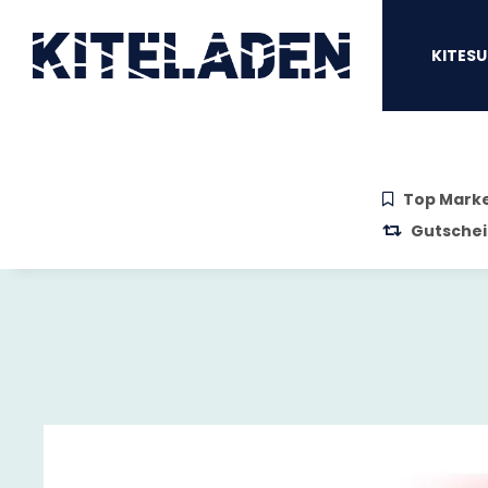
Zum Hauptinhalt springen
Zur Suche springen
Zum Menü sprin
KITESU
Top Mark
Gutschei