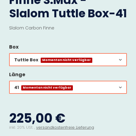
Finne S.Max -
Slalom Tuttle Box-41
Slalom Carbon Finne
Box
Tuttle Box
Momentan nicht verfügbar
Länge
41
Momentan nicht verfügbar
225,00 €
inkl. 20% USt. ,
versandkostenfreie Lieferung