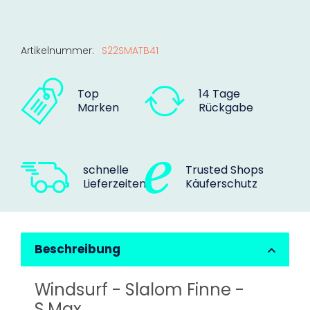
Artikelnummer:
S22SMATB41
Top
14 Tage
Marken
Rückgabe
schnelle
Trusted Shops
Lieferzeiten
Käuferschutz
Beschreibung
Windsurf - Slalom Finne -
S.Max