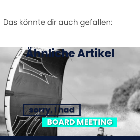
Das könnte dir auch gefallen:
Ähnliche Artikel
sorry, I had
BOARD MEETING