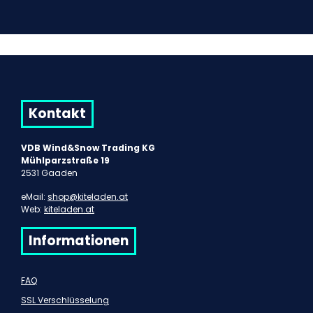
Kontakt
VDB Wind&Snow Trading KG
Mühlparzstraße 19
2531 Gaaden
eMail:
shop@kiteladen.at
Web:
kiteladen.at
Informationen
FAQ
SSL Verschlüsselung