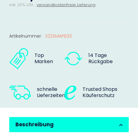
inkl. 20% USt. ,
versandkostenfreie Lieferung
Artikelnummer:
S22SMAPB33
Top
14 Tage
Marken
Rückgabe
schnelle
Trusted Shops
Lieferzeiten
Käuferschutz
Beschreibung