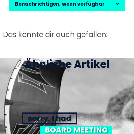
Benachrichtigen, wenn verfügbar
Das könnte dir auch gefallen:
Ähnliche Artikel
sorry, I had
BOARD MEETING