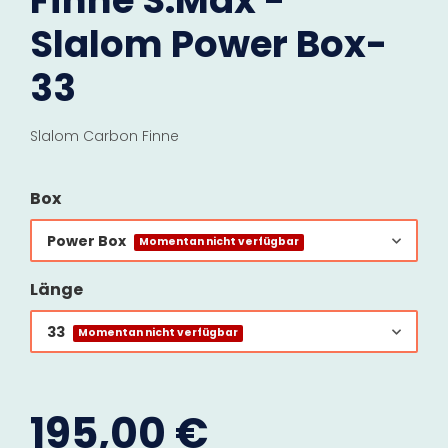
Finne S.Max -
Slalom Power Box-
33
Slalom Carbon Finne
Box
Power Box
Momentan nicht verfügbar
Länge
33
Momentan nicht verfügbar
195,00 €