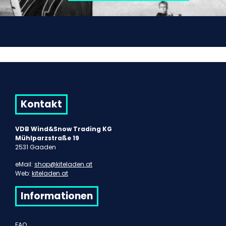
Kontakt
VDB Wind&Snow Trading KG
Mühlparzstraße 19
2531 Gaaden
eMail:
shop@kiteladen.at
Web:
kiteladen.at
Informationen
FAQ