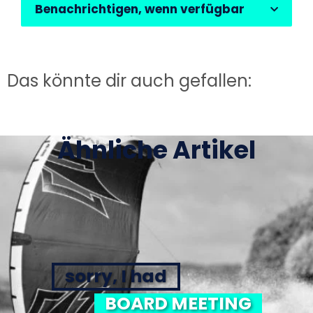
Benachrichtigen, wenn verfügbar
Das könnte dir auch gefallen:
Ähnliche Artikel
sorry, I had
BOARD MEETING