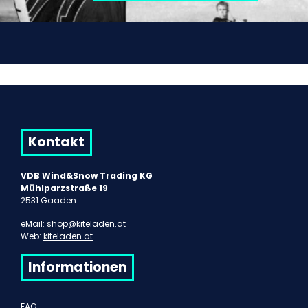
Kontakt
VDB Wind&Snow Trading KG
Mühlparzstraße 19
2531 Gaaden
eMail:
shop@kiteladen.at
Web:
kiteladen.at
Informationen
FAQ