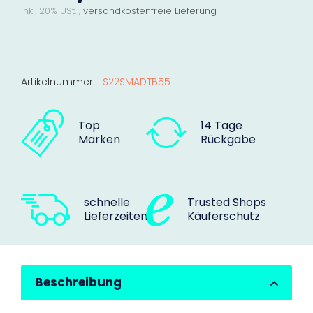
inkl. 20% USt. ,
versandkostenfreie Lieferung
Artikelnummer:
S22SMADTB55
Top
14 Tage
Marken
Rückgabe
schnelle
Trusted Shops
Lieferzeiten
Käuferschutz
Beschreibung