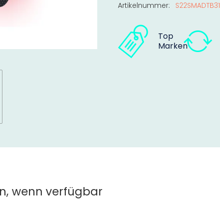
Artikelnummer:
S22SMADTB31
Top
Marken
n, wenn verfügbar