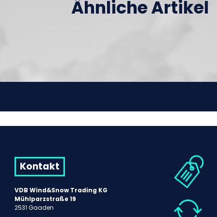
Ähnliche Artikel
Kontakt
VDB Wind&Snow Trading KG
Mühlparzstraße 19
2531 Gaaden