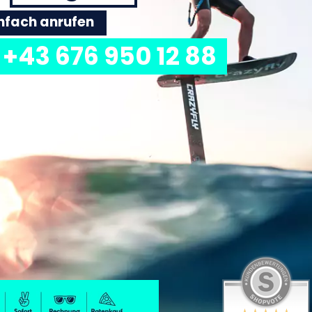
einfach anrufen
+43 676 950 12 88