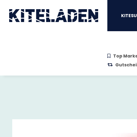
Zum Hauptinhalt springen
Zur Suche springen
Zum Menü sprin
KITESU
Top Mark
Gutschei