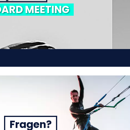
ARD MEETING
Fragen?