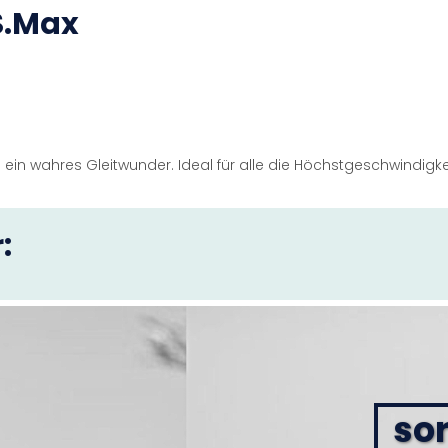
S.Max
 ein wahres Gleitwunder. Ideal für alle die Höchstgeschwindigke
:
sor