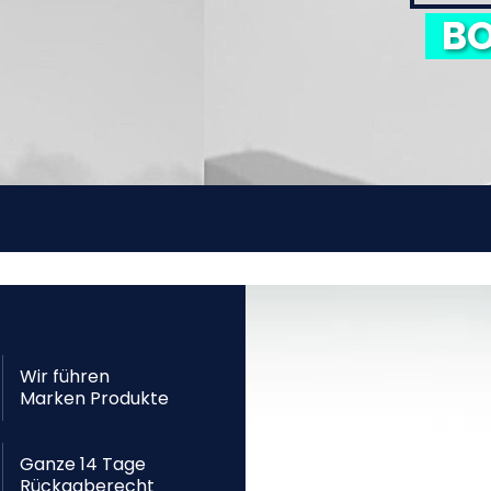
BO
Wir führen
Marken Produkte
Ganze 14 Tage
Rückgaberecht