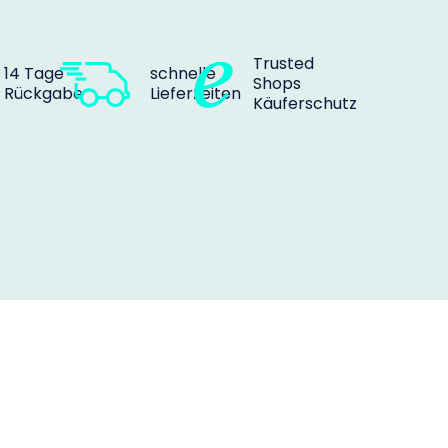
Trusted
14 Tage
schnelle
Shops
Rückgabe
Lieferzeiten
Käuferschutz