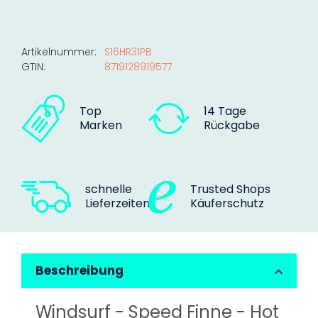
Artikelnummer:
S16HR31PB
GTIN:
8719128919577
Top
14 Tage
Marken
Rückgabe
schnelle
Trusted Shops
Lieferzeiten
Käuferschutz
Beschreibung
Windsurf - Speed Finne - Hot