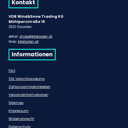
Kontakt
VDB Wind&Snow Trading KG
Mühlparzstraße 19
2531 Gaaden
eMail:
shop@kiteladen.at
Web:
kiteladen.at
Informationen
FAQ
SSL Verschlüsselung
Zahlungsmöglichkeiten
Versandinformationen
Sitemap
Impressum
Widerrufsrecht
Datenschutz