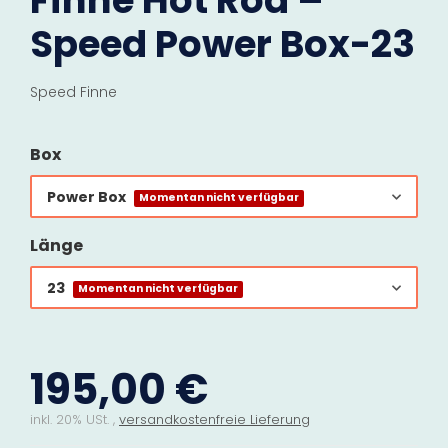
Finne Hot Rod –
Speed Power Box-23
Speed Finne
Box
Power Box
Momentan nicht verfügbar
Länge
23
Momentan nicht verfügbar
195,00 €
inkl. 20% USt. ,
versandkostenfreie Lieferung