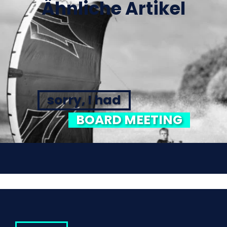
Ähnliche Artikel
sorry, I had
BOARD MEETING