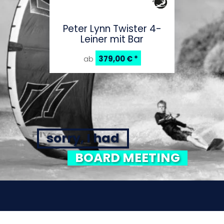
Peter Lynn Twister 4-
Leiner mit Bar
379,00 €
*
ab
sorry, I had
BOARD MEETING