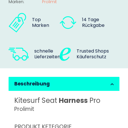
Marken:
Prolimit
Top
14 Tage
Marken
Rückgabe
schnelle
Trusted Shops
Lieferzeiten
Käuferschutz
Beschreibung
Kitesurf Seat
Harness
Pro
Prolimit
PRODUKT KETEGORIE