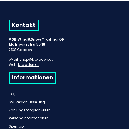
Kontakt
VDB Wind&Snow Trading KG
Mühlparzstraße 19
2531 Gaaden
eMail:
shop@kiteladen.at
Web:
kiteladen.at
Informationen
FAQ
SSL Verschlüsselung
Zahlungsmöglichkeiten
Versandinformationen
Sitemap