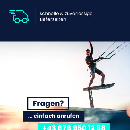
schnelle & zuverlässige
Lieferzeiten
Fragen?
... einfach anrufen
+43 676 950 12 88