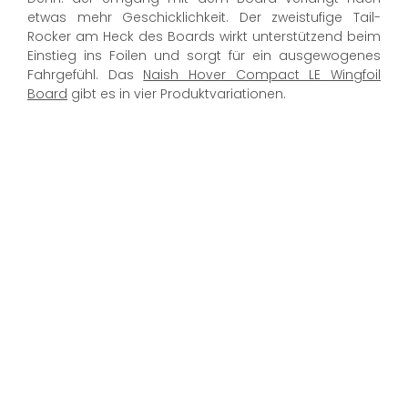
etwas mehr Geschicklichkeit. Der zweistufige Tail-
Rocker am Heck des Boards wirkt unterstützend beim
Einstieg ins Foilen und sorgt für ein ausgewogenes
Fahrgefühl. Das
Naish Hover Compact LE Wingfoil
Board
gibt es in vier Produktvariationen.