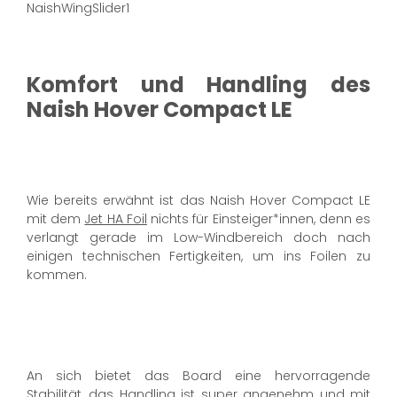
NaishWingSlider1
Komfort und Handling des
Naish Hover Compact LE
Wie bereits erwähnt ist das Naish Hover Compact LE
mit dem
Jet HA Foil
nichts für Einsteiger*innen, denn es
verlangt gerade im Low-Windbereich doch nach
einigen technischen Fertigkeiten, um ins Foilen zu
kommen.
An sich bietet das Board eine hervorragende
Stabilität, das Handling ist super angenehm und mit