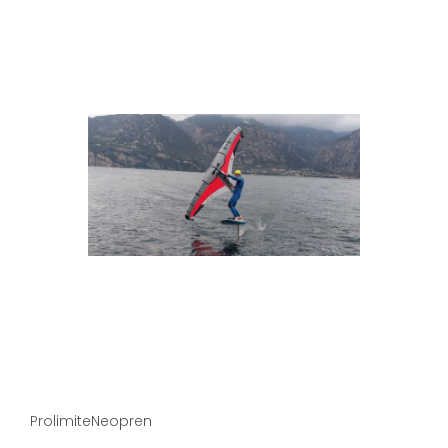
ProlimiteNeopren