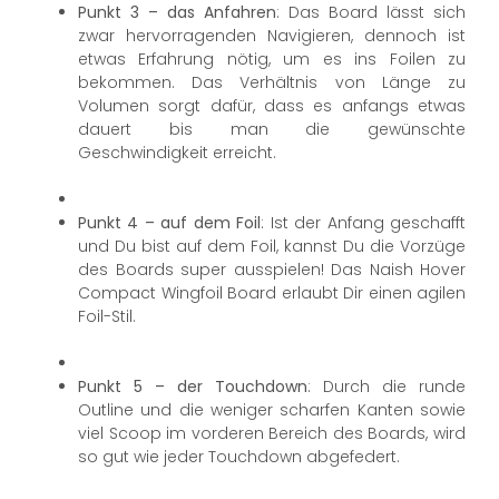
Punkt 3 – das Anfahren
: Das Board lässt sich
zwar hervorragenden Navigieren, dennoch ist
etwas Erfahrung nötig, um es ins Foilen zu
bekommen. Das Verhältnis von Länge zu
Volumen sorgt dafür, dass es anfangs etwas
dauert bis man die gewünschte
Geschwindigkeit erreicht.
Punkt 4 – auf dem Foil
: Ist der Anfang geschafft
und Du bist auf dem Foil, kannst Du die Vorzüge
des Boards super ausspielen! Das Naish Hover
Compact Wingfoil Board erlaubt Dir einen agilen
Foil-Stil.
Punkt 5 – der Touchdown
: Durch die runde
Outline und die weniger scharfen Kanten sowie
viel Scoop im vorderen Bereich des Boards, wird
so gut wie jeder Touchdown abgefedert.