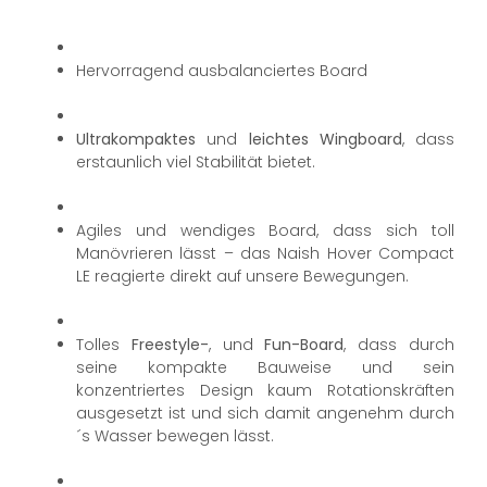
Hervorragend ausbalanciertes Board
Ultrakompaktes
und
leichtes Wingboard
, dass
erstaunlich viel Stabilität bietet.
Agiles und wendiges Board, dass sich toll
Manövrieren lässt – das Naish Hover Compact
LE reagierte direkt auf unsere Bewegungen.
Tolles
Freestyle-
, und
Fun-Board
, dass durch
seine kompakte Bauweise und sein
konzentriertes Design kaum Rotationskräften
ausgesetzt ist und sich damit angenehm durch
´s Wasser bewegen lässt.