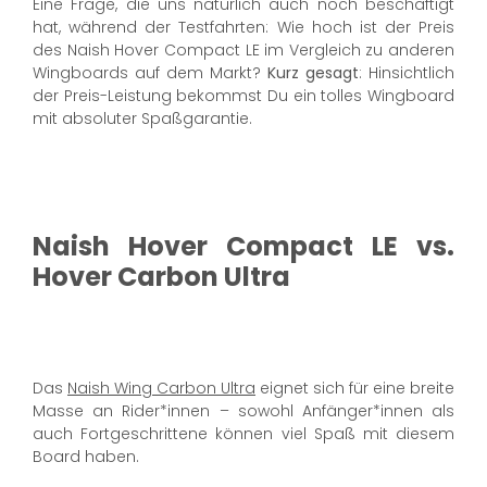
Eine Frage, die uns natürlich auch noch beschäftigt
hat, während der Testfahrten: Wie hoch ist der Preis
des Naish Hover Compact LE im Vergleich zu anderen
Wingboards auf dem Markt?
Kurz gesagt
: Hinsichtlich
der Preis-Leistung bekommst Du ein tolles Wingboard
mit absoluter Spaßgarantie.
Naish Hover Compact LE vs.
Hover Carbon Ultra
Das
Naish Wing Carbon Ultra
eignet sich für eine breite
Masse an Rider*innen – sowohl Anfänger*innen als
auch Fortgeschrittene können viel Spaß mit diesem
Board haben.