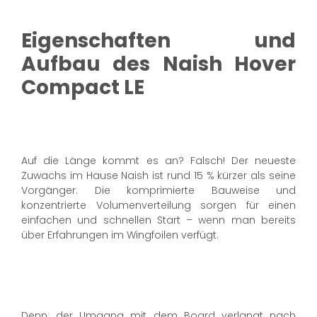
Eigenschaften und
Aufbau des Naish Hover
Compact LE
Auf die Länge kommt es an? Falsch! Der neueste
Zuwachs im Hause Naish ist rund 15 % kürzer als seine
Vorgänger. Die komprimierte Bauweise und
konzentrierte Volumenverteilung sorgen für einen
einfachen und schnellen Start – wenn man bereits
über Erfahrungen im Wingfoilen verfügt.
Denn: der Umgang mit dem Board verlangt nach