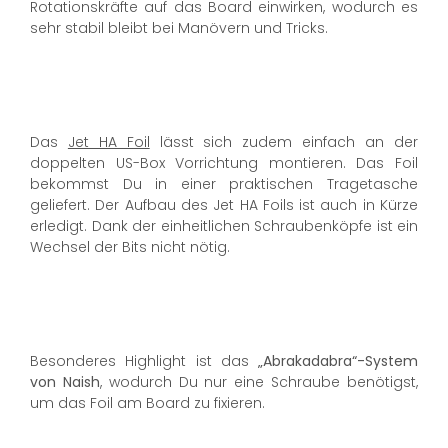
Rotationskräfte auf das Board einwirken, wodurch es
sehr stabil bleibt bei Manövern und Tricks.
Das
Jet HA Foil
lässt sich zudem einfach an der
doppelten US-Box Vorrichtung montieren. Das Foil
bekommst Du in einer praktischen Tragetasche
geliefert. Der Aufbau des Jet HA Foils ist auch in Kürze
erledigt. Dank der einheitlichen Schraubenköpfe ist ein
Wechsel der Bits nicht nötig.
Besonderes Highlight ist das
„Abrakadabra“-System
von Naish
, wodurch Du nur eine Schraube benötigst,
um das Foil am Board zu fixieren.