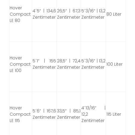
Hover
4´5“ | 134,6
26,5“ | 67,3
5´3/16“ | 13,2
Compact
80 Liter
Zentimeter
Zentimeter
Zentimeter
LE 80
Hover
5´1“ | 155
28,5“ | 72,4
5´3/16“ | 13,2
Compact
100 Liter
Zentimeter
Zentimeter
Zentimeter
LE 100
Hover
4´13/16“ |
5´6“ | 167,6
33,5“ | 85,1
Compact
12,2
115 Liter
Zentimeter
Zentimeter
LE 115
Zentimeter