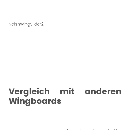
NaishWingSlider2
Vergleich mit anderen
Wingboards