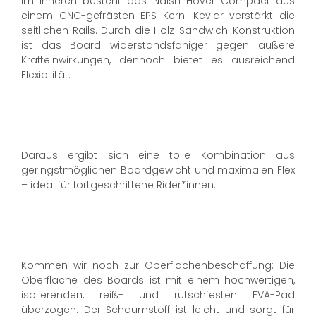
Im Inneren besteht das Naish Hover Compact aus
einem CNC-gefrästen EPS Kern. Kevlar verstärkt die
seitlichen Rails. Durch die Holz-Sandwich-Konstruktion
ist das Board widerstandsfähiger gegen äußere
Krafteinwirkungen, dennoch bietet es ausreichend
Flexibilität.
Daraus ergibt sich eine tolle Kombination aus
geringstmöglichen Boardgewicht und maximalen Flex
– ideal für fortgeschrittene Rider*innen.
Kommen wir noch zur Oberflächenbeschaffung: Die
Oberfläche des Boards ist mit einem hochwertigen,
isolierenden, reiß- und rutschfesten EVA-Pad
überzogen. Der Schaumstoff ist leicht und sorgt für