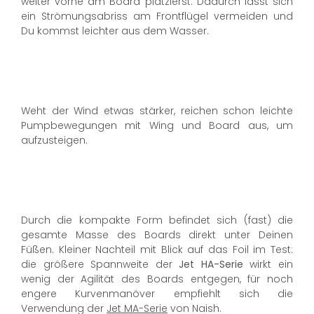
weiter vorne am Board platzierst. Dadurch lässt sich
ein Strömungsabriss am Frontflügel vermeiden und
Du kommst leichter aus dem Wasser.
Weht der Wind etwas stärker, reichen schon leichte
Pumpbewegungen mit Wing und Board aus, um
aufzusteigen.
Durch die kompakte Form befindet sich (fast) die
gesamte Masse des Boards direkt unter Deinen
Füßen. Kleiner Nachteil mit Blick auf das Foil im Test:
die größere Spannweite der
Jet HA-Serie
wirkt ein
wenig der Agilität des Boards entgegen, für noch
engere Kurvenmanöver empfiehlt sich die
Verwendung der
Jet MA-Serie
von Naish.