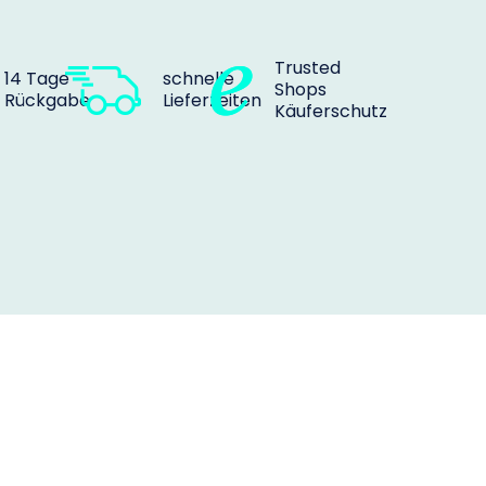
Trusted
14 Tage
schnelle
Shops
Rückgabe
Lieferzeiten
Käuferschutz