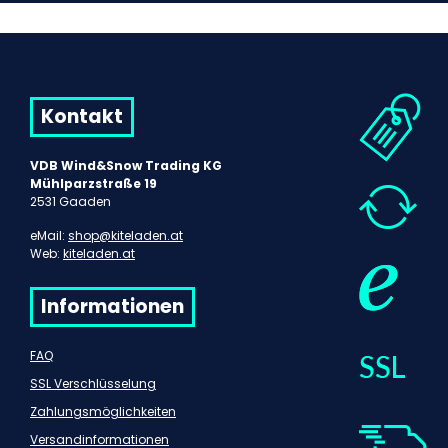
Kontakt
VDB Wind&Snow Trading KG
Mühlparzstraße 19
2531 Gaaden
eMail:
shop@kiteladen.at
Web:
kiteladen.at
Informationen
FAQ
SSL Verschlüsselung
Zahlungsmöglichkeiten
Versandinformationen