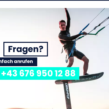
Fragen?
einfach anrufen
+43 676 950 12 88