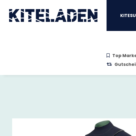
Zum Hauptinhalt springen
Zur Suche springen
Zum Menü sprin
KITESU
Top Mark
Gutschei