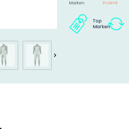
Marken:
Prolimit
Top
Marken