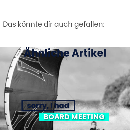
Das könnte dir auch gefallen:
Ähnliche Artikel
sorry, I had
BOARD MEETING