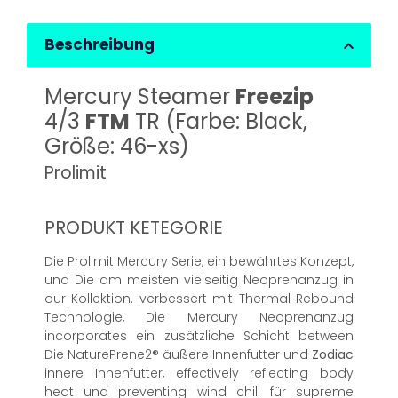
Beschreibung
Mercury Steamer
Freezip
4/3
FTM
TR (Farbe: Black,
Größe: 46-xs)
Prolimit
PRODUKT KETEGORIE
Die Prolimit Mercury Serie, ein bewährtes Konzept,
und Die am meisten vielseitig Neoprenanzug in
our Kollektion. verbessert mit Thermal Rebound
Technologie, Die Mercury Neoprenanzug
incorporates ein zusätzliche Schicht between
Die NaturePrene2® äußere Innenfutter und
Zodiac
innere Innenfutter, effectively reflecting body
heat und preventing wind chill für supreme