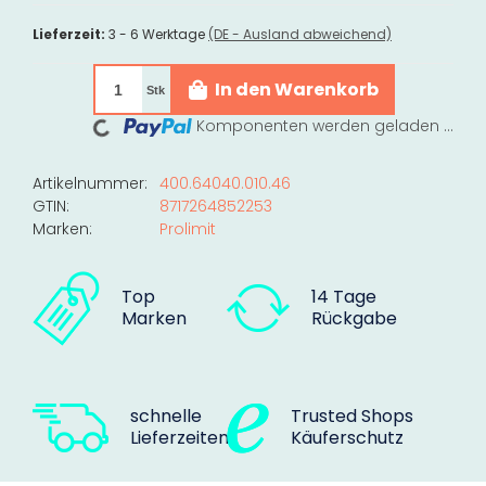
Lieferzeit:
3 - 6 Werktage
(DE - Ausland abweichend)
In den Warenkorb
Stk
Loading...
Komponenten werden geladen ...
Artikelnummer:
400.64040.010.46
GTIN:
8717264852253
Marken:
Prolimit
Top
14 Tage
Marken
Rückgabe
schnelle
Trusted Shops
Lieferzeiten
Käuferschutz