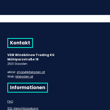
Kontakt
VDB Wind&Snow Trading KG
Mühlparzstraße 19
2531 Gaaden
eMail:
shop@kiteladen.at
Web:
kiteladen.at
Informationen
FAQ
SSL Verschlüsselung