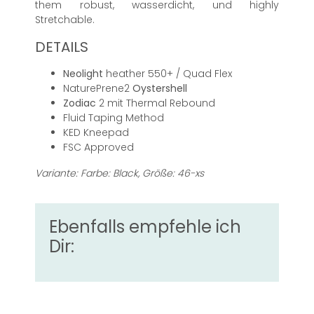
them robust, wasserdicht, und highly
Stretchable.
DETAILS
Neolight
heather 550+ / Quad Flex
NaturePrene2
Oystershell
Zodiac
2 mit Thermal Rebound
Fluid Taping Method
KED Kneepad
FSC Approved
Variante: Farbe: Black, Größe: 46-xs
Ebenfalls empfehle ich
Dir: