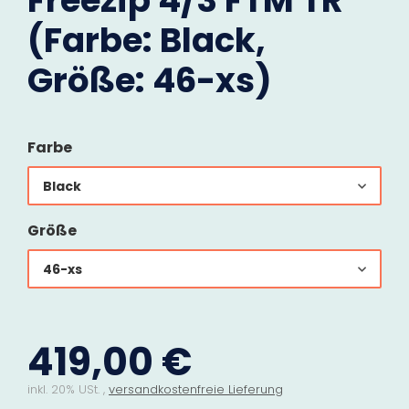
Freezip 4/3 FTM TR
(Farbe: Black,
Größe: 46-xs)
Farbe
Black
Größe
46-xs
419,00 €
inkl. 20% USt. ,
versandkostenfreie Lieferung