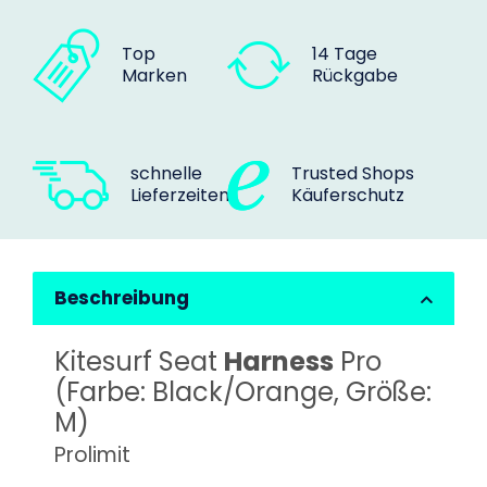
Top
14 Tage
Marken
Rückgabe
schnelle
Trusted Shops
Lieferzeiten
Käuferschutz
Beschreibung
Kitesurf Seat
Harness
Pro
(Farbe: Black/Orange, Größe:
M)
Prolimit