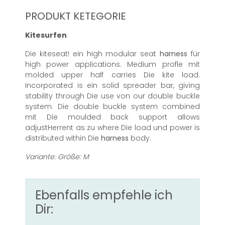
PRODUKT KETEGORIE
Kitesurfen
Die kiteseat! ein high modular seat
harness
für
high power applications. Medium profle mit
molded upper half carries Die kite load.
Incorporated is ein solid spreader bar, giving
stability through Die use von our double buckle
system. Die double buckle system combined
mit Die moulded back support allows
adjustHerrent as zu where Die load und power is
distributed within Die
harness
body.
Variante: Größe: M
Ebenfalls empfehle ich
Dir: