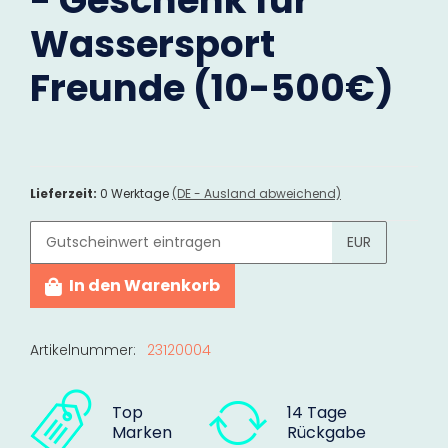
- Geschenk für
Wassersport
Freunde (10-500€)
Lieferzeit:
0 Werktage
(DE - Ausland abweichend)
EUR
In den Warenkorb
Artikelnummer:
23120004
Top
14 Tage
Marken
Rückgabe