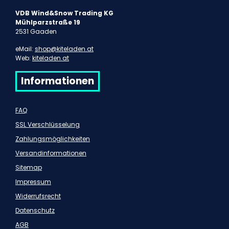
VDB Wind&Snow Trading KG
Mühlparzstraße 19
2531 Gaaden
eMail:
shop@kiteladen.at
Web:
kiteladen.at
Informationen
FAQ
SSL Verschlüsselung
Zahlungsmöglichkeiten
Versandinformationen
Sitemap
Impressum
Widerrufsrecht
Datenschutz
AGB