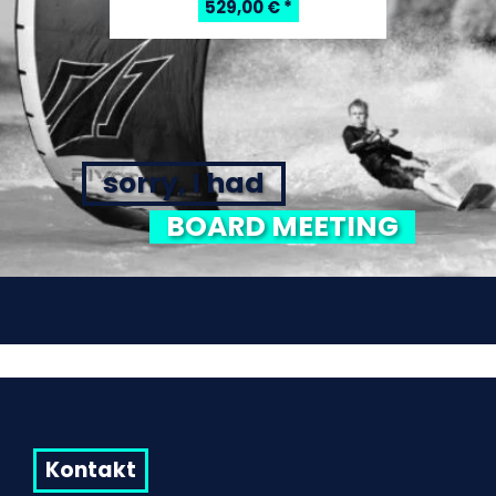
529,00 €
*
sorry, I had
BOARD MEETING
Kontakt