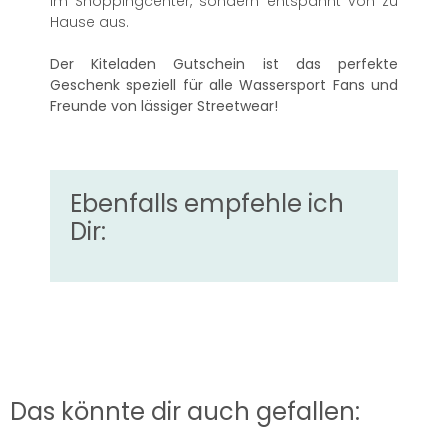
im Shoppingcenter, sondern entspannt von zu
Hause aus.
Der Kiteladen Gutschein ist das perfekte
Geschenk speziell für alle Wassersport Fans und
Freunde von lässiger Streetwear!
Ebenfalls empfehle ich
Dir:
Das könnte dir auch gefallen: