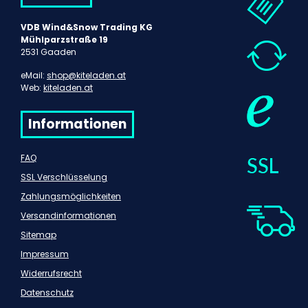
VDB Wind&Snow Trading KG
Mühlparzstraße 19
2531 Gaaden
eMail:
shop@kiteladen.at
Web:
kiteladen.at
Informationen
FAQ
SSL Verschlüsselung
Zahlungsmöglichkeiten
Versandinformationen
Sitemap
Impressum
Widerrufsrecht
Datenschutz