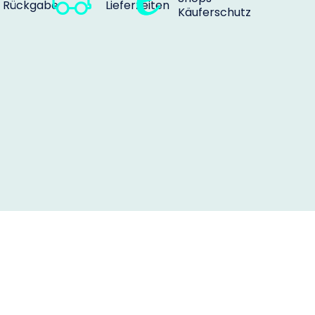
Rückgabe
Lieferzeiten
Käuferschutz