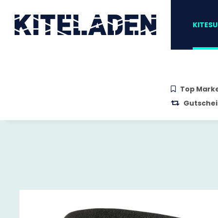
Zum Hauptinhalt springen
Zur Suche springen
Zum Menü sprin
KITESU
Top Mark
Gutschei