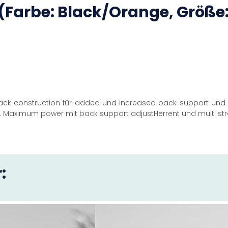
(Farbe: Black/Orange, Größe:
ck construction für added und increased back support und sti
 Maximum power mit back support adjustHerrent und multi stra
: