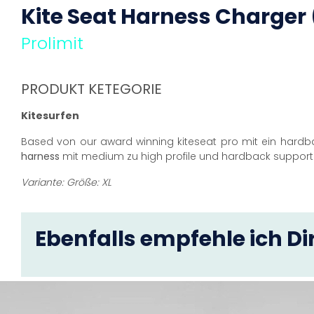
Kite Seat
Harness
Charger 
Prolimit
PRODUKT KETEGORIE
Kitesurfen
Based von our award winning kiteseat pro mit ein hardba
harness
mit medium zu high profile und hardback support.
Variante: Größe: XL
Ebenfalls empfehle ich Dir