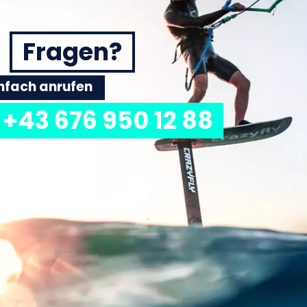
Fragen?
einfach anrufen
+43 676 950 12 88