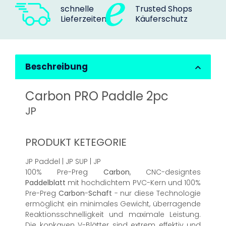
schnelle
Trusted Shops
Lieferzeiten
Käuferschutz
Beschreibung
Carbon PRO Paddle 2pc
JP
PRODUKT KETEGORIE
JP Paddel | JP SUP | JP
100% Pre-Preg
Carbon
, CNC-designtes
Paddelblatt
mit hochdichtem PVC-Kern und 100%
Pre-Preg
Carbon
-
Schaft
- nur diese Technologie
ermöglicht ein minimales Gewicht, überragende
Reaktionsschnelligkeit und maximale Leistung.
Die konkaven V-Blätter sind extrem effektiv und