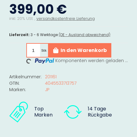
399,00 €
inkl. 20% USt. ,
versandkostenfreie Lieferung
Lieferzeit:
3 - 6 Werktage
(DE - Ausland abweichend)
Loading...
In den Warenkorb
Stk
Komponenten werden geladen ...
Artikelnummer:
201161
GTIN:
4045533713757
Marken:
JP
Top
14 Tage
Marken
Rückgabe