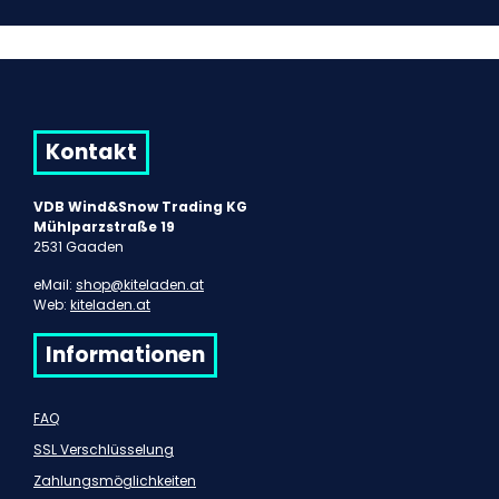
Kontakt
VDB Wind&Snow Trading KG
Mühlparzstraße 19
2531 Gaaden
eMail:
shop@kiteladen.at
Web:
kiteladen.at
Informationen
FAQ
SSL Verschlüsselung
Zahlungsmöglichkeiten