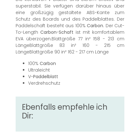
superstabil. Sie verfügen darüber hinaus über
eine großzügig gestaltete ABS-Kante zum
Schutz des Boards und des Paddelblattes. Der
Paddelschaft besteht aus 100%
Carbon
. Der Cut-
To-Length
Carbon
-
Schaft
ist mit komfortablem
EVA überzogen.Blattgröße 77 in² 158 - 213 cm
LängeBlattgröße 83 in² 160 - 215 cm
LängeBlattgröße 90 in² 162 - 217 cm Länge
100%
Carbon
Ultraleicht
V-
Paddelblatt
Verdrehschutz
Ebenfalls empfehle ich
Dir: