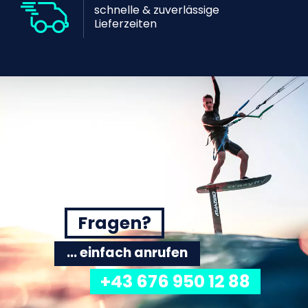
schnelle & zuverlässige
Lieferzeiten
Fragen?
... einfach anrufen
+43 676 950 12 88