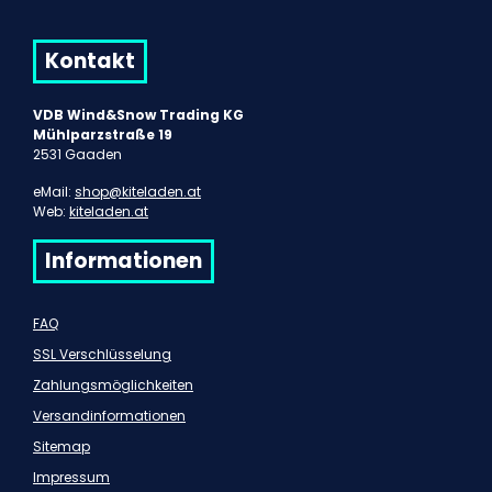
Kontakt
VDB Wind&Snow Trading KG
Mühlparzstraße 19
2531 Gaaden
eMail:
shop@kiteladen.at
Web:
kiteladen.at
Informationen
FAQ
SSL Verschlüsselung
Zahlungsmöglichkeiten
Versandinformationen
Sitemap
Impressum