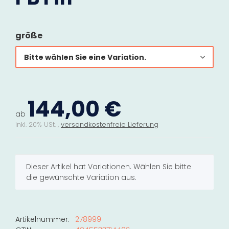
größe
Bitte wählen Sie eine Variation.
144,00 €
ab
inkl. 20% USt. ,
versandkostenfreie Lieferung
x
Dieser Artikel hat Variationen. Wählen Sie bitte
die gewünschte Variation aus.
Artikelnummer:
278999