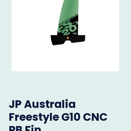
JP Australia
Freestyle G10 CNC
PB Fin