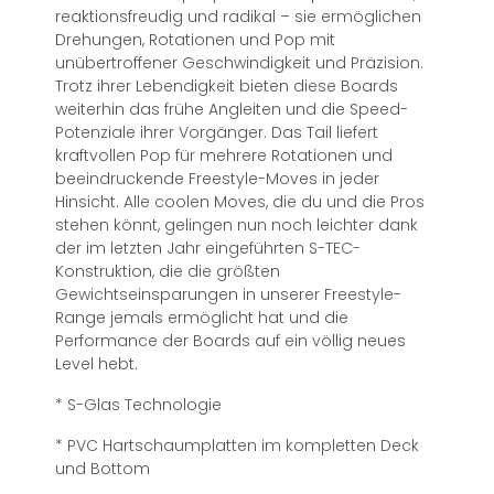
reaktionsfreudig und radikal – sie ermöglichen
Drehungen, Rotationen und Pop mit
unübertroffener Geschwindigkeit und Präzision.
Trotz ihrer Lebendigkeit bieten diese Boards
weiterhin das frühe Angleiten und die Speed-
Potenziale ihrer Vorgänger. Das Tail liefert
kraftvollen Pop für mehrere Rotationen und
beeindruckende Freestyle-Moves in jeder
Hinsicht. Alle coolen Moves, die du und die Pros
stehen könnt, gelingen nun noch leichter dank
der im letzten Jahr eingeführten S-TEC-
Konstruktion, die die größten
Gewichtseinsparungen in unserer Freestyle-
Range jemals ermöglicht hat und die
Performance der Boards auf ein völlig neues
Level hebt.
* S-Glas Technologie
* PVC Hartschaumplatten im kompletten Deck
und Bottom