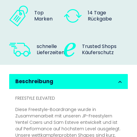
Top
14 Tage
Marken
Rückgabe
schnelle
Trusted Shops
Lieferzeiten
Käuferschutz
Beschreibung
FREESTYLE ELEVATED
Diese Freestyle-Boardrange wurde in
Zusammenarbeit mit unseren JP-Freestylern
Yentel Caers und Sam Esteve entwickelt und ist
auf Performance auf höchstem Level ausgelegt.
Unsere wettkampferprobten Shapes sind kurz,