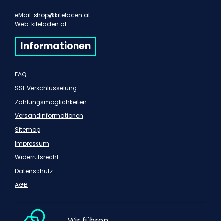
eMail:
shop@kiteladen.at
Web:
kiteladen.at
Informationen
FAQ
SSL Verschlüsselung
Zahlungsmöglichkeiten
Versandinformationen
Sitemap
Impressum
Widerrufsrecht
Datenschutz
AGB
Wir führen