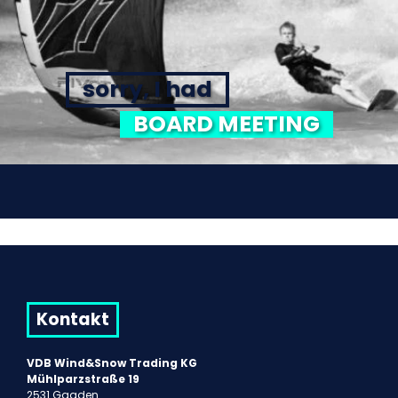
sorry, I had
BOARD MEETING
Kontakt
VDB Wind&Snow Trading KG
Mühlparzstraße 19
2531 Gaaden