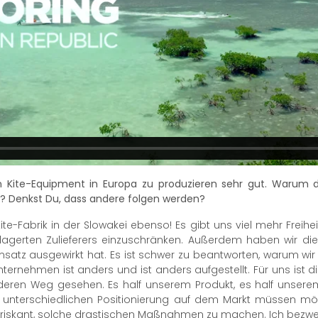
n Kite-Equipment in Europa zu produzieren sehr gut. Warum de
ert? Denkst Du, dass andere folgen werden?
te-Fabrik in der Slowakei ebenso! Es gibt uns viel mehr Freihe
gerten Zulieferers einzuschränken. Außerdem haben wir die Ki
satz ausgewirkt hat. Es ist schwer zu beantworten, warum wir de
nternehmen ist anders und ist anders aufgestellt. Für uns ist di
nderen Weg gesehen. Es half unserem Produkt, es half unser
 unterschiedlichen Positionierung auf dem Markt müssen mög
r riskant, solche drastischen Maßnahmen zu machen. Ich bezwe