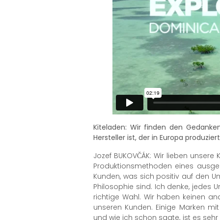
Kiteladen: Wir finden den Gedanke
Hersteller ist, der in Europa produzi
Jozef BUKOVČÁK: Wir lieben unsere Ki
Produktionsmethoden eines ausgela
Kunden, was sich positiv auf den Um
Philosophie sind. Ich denke, jedes U
richtige Wahl. Wir haben keinen a
unseren Kunden. Einige Marken mit
und wie ich schon sagte, ist es seh