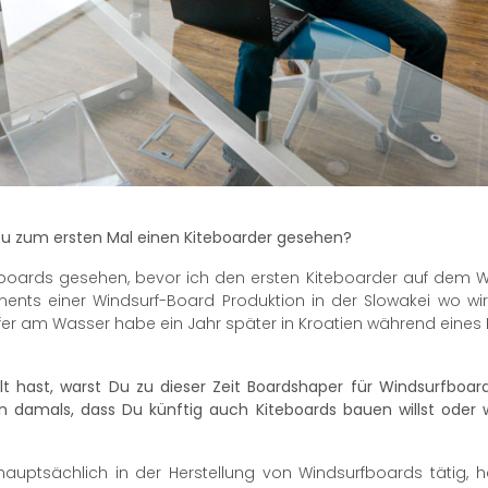
Du zum ersten Mal einen Kiteboarder gesehen?
eboards gesehen, bevor ich den ersten Kiteboarder auf dem W
ments einer Windsurf-Board Produktion in der Slowakei wo wir
urfer am Wasser habe ein Jahr später in Kroatien während eines
lt hast, warst Du zu dieser Zeit Boardshaper für Windsurfboar
 damals, dass Du künftig auch Kiteboards bauen willst oder w
auptsächlich in der Herstellung von Windsurfboards tätig, h