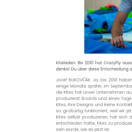
Kiteladen: Bis 2010 hat CrazyFly aus
denkst Du über diese Entscheidung a
Jozef BUKOVČÁK: Ja, bis 2010 haben
einige Monate später, im September 
die Kites hat unser Unternehmen auf 
produzierst Boards und eines Tages
Kites, ihre Designs und keine Kontak
so großartig funktioniert, weil wir
Kites selbst produzieren, hat sich
entschieden hätte, Kites zu produzie
sein würde, wie es jetzt ist.