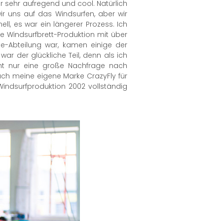
war sehr aufregend und cool. Natürlich
ir uns auf das Windsurfen, aber wir
l, es war ein längerer Prozess. Ich
ße Windsurfbrett-Produktion mit über
pe-Abteilung war, kamen einige der
ar der glückliche Teil, denn als ich
cht nur eine große Nachfrage nach
ch meine eigene Marke CrazyFly für
indsurfproduktion 2002 vollständig