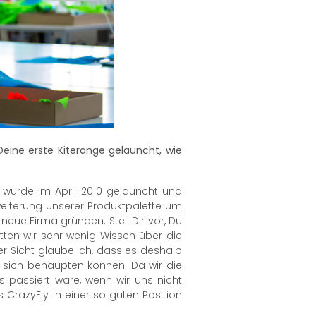
 Deine erste Kiterange gelauncht, wie
e wurde im April 2010 gelauncht und
rweiterung unserer Produktpalette um
neue Firma gründen. Stell Dir vor, Du
tten wir sehr wenig Wissen über die
ger Sicht glaube ich, dass es deshalb
on sich behaupten können. Da wir die
s passiert wäre, wenn wir uns nicht
s CrazyFly in einer so guten Position