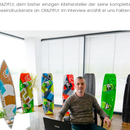
ZYFLY, dem bisher einzigen Kitehersteller der seine komplette 
beeindruckenste an CRAZYFLY. Im Interview erzählt er uns Fakt