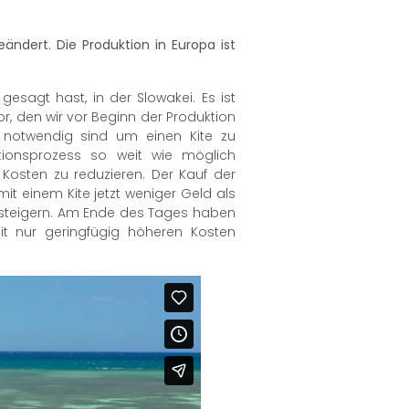
ändert. Die Produktion in Europa ist
gesagt hast, in der Slowakei. Es ist
or, den wir vor Beginn der Produktion
n notwendig sind um einen Kite zu
ktionsprozess so weit wie möglich
Kosten zu reduzieren. Der Kauf der
it einem Kite jetzt weniger Geld als
 steigern. Am Ende des Tages haben
it nur geringfügig höheren Kosten