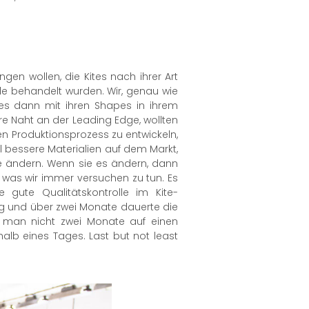
en wollen, die Kites nach ihrer Art
nde behandelt wurden. Wir, genau wie
tes dann mit ihren Shapes in ihrem
re Naht an der Leading Edge, wollten
en Produktionsprozess zu entwickeln,
l bessere Materialien auf dem Markt,
ke ändern. Wenn sie es ändern, dann
, was wir immer versuchen zu tun. Es
 gute Qualitätskontrolle im Kite-
ig und über zwei Monate dauerte die
nn man nicht zwei Monate auf einen
alb eines Tages. Last but not least