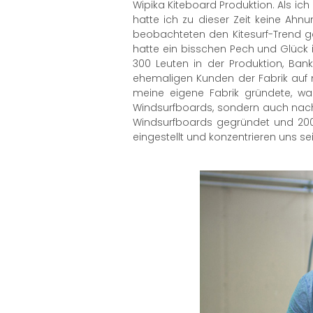
Wipika Kiteboard Produktion. Als ich 
hatte ich zu dieser Zeit keine Ahn
beobachteten den Kitesurf-Trend ga
hatte ein bisschen Pech und Glück i
300 Leuten in der Produktion, Ban
ehemaligen Kunden der Fabrik auf mi
meine eigene Fabrik gründete, wa
Windsurfboards, sondern auch nach
Windsurfboards gegründet und 2001
eingestellt und konzentrieren uns se