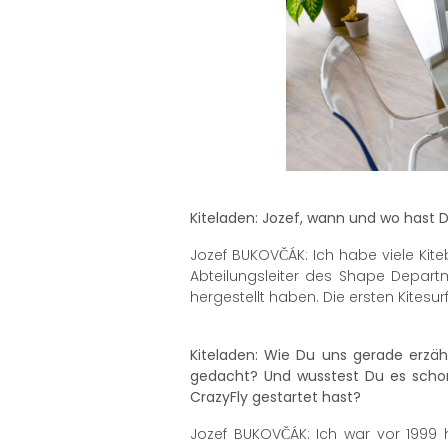
Kiteladen: Jozef, wann und wo hast 
Jozef BUKOVČÁK: Ich habe viele Kit
Abteilungsleiter des Shape Depart
hergestellt haben. Die ersten Kites
Kiteladen: Wie Du uns gerade erzäh
gedacht? Und wusstest Du es schon
CrazyFly gestartet hast?
Jozef BUKOVČÁK: Ich war vor 1999 h