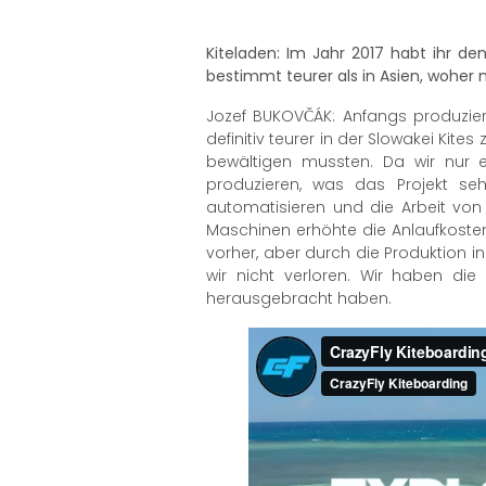
Kiteladen: Im Jahr 2017 habt ihr de
bestimmt teurer als in Asien, woher
Jozef BUKOVČÁK: Anfangs produzierte
definitiv teurer in der Slowakei Kit
bewältigen mussten. Da wir nur e
produzieren, was das Projekt seh
automatisieren und die Arbeit von
Maschinen erhöhte die Anlaufkosten 
vorher, aber durch die Produktion
wir nicht verloren. Wir haben di
herausgebracht haben.