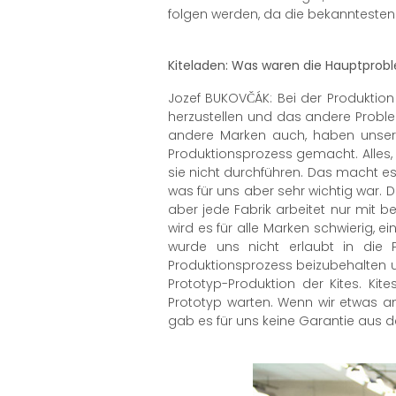
folgen werden, da die bekanntesten M
Kiteladen: Was waren die Hauptproble
Jozef BUKOVČÁK: Bei der Produktion
herzustellen und das andere Problem
andere Marken auch, haben unsere 
Produktionsprozess gemacht. Alles, 
sie nicht durchführen. Das macht es
was für uns aber sehr wichtig war. 
aber jede Fabrik arbeitet nur mit 
wird es für alle Marken schwierig, 
wurde uns nicht erlaubt in die P
Produktionsprozess beizubehalten u
Prototyp-Produktion der Kites. Ki
Prototyp warten. Wenn wir etwas an
gab es für uns keine Garantie aus de