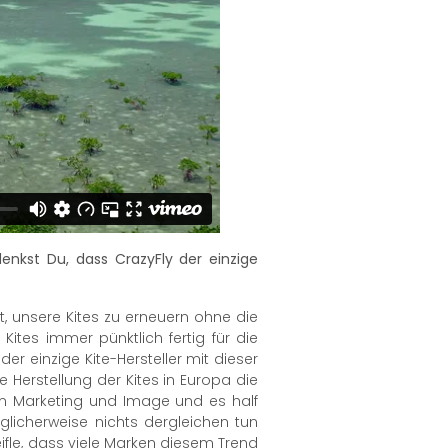
nkst Du, dass CrazyFly der einzige
it, unsere Kites zu erneuern ohne die
tes immer pünktlich fertig für die
r einzige Kite-Hersteller mit dieser
e Herstellung der Kites in Europa die
em Marketing und Image und es half
licherweise nichts dergleichen tun
ifle, dass viele Marken diesem Trend