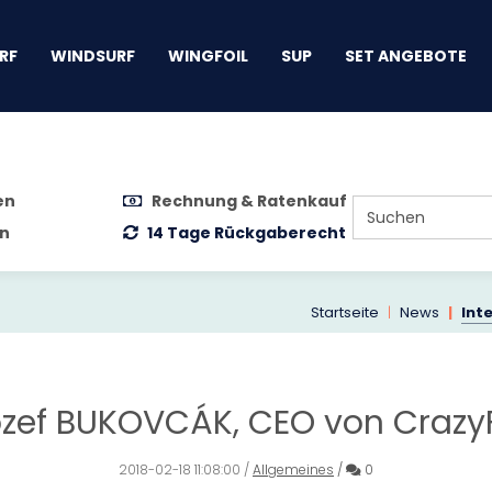
gen
RF
WINDSURF
WINGFOIL
SUP
SET ANGEBOTE
en
Rechnung & Ratenkauf
n
14 Tage Rückgaberecht
Startseite
News
Int
ozef BUKOVCÁK, CEO von Crazy
Kommentare
2018-02-18 11:08:00
/
Allgemeines
/
0