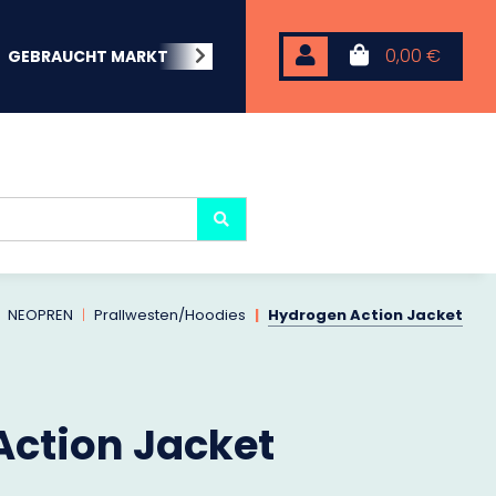
0,00 €
GEBRAUCHT MARKT
BEACHWEAR
NEOPREN
KARP
NEOPREN
Prallwesten/Hoodies
Hydrogen Action Jacket
ction Jacket