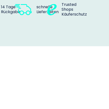
Trusted
14 Tage
schnelle
Shops
Rückgabe
Lieferzeiten
Käuferschutz