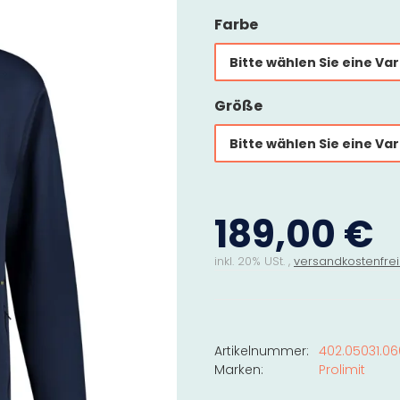
Farbe
Bitte wählen Sie eine Var
Größe
Bitte wählen Sie eine Var
189,00 €
inkl. 20% USt. ,
versandkostenfrei
Artikelnummer:
402.05031.06
Marken:
Prolimit