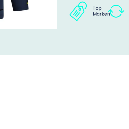
Top
Marken