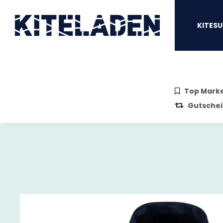
Zum Hauptinhalt springen
Zur Suche springen
Zum Menü sprin
KITESU
Top Mark
Gutschei