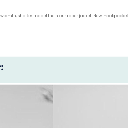
warmth, shorter model thein our racer jacket. New: hookpocket
: