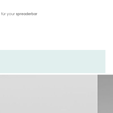
 für your
spreaderbar