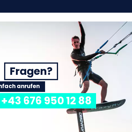
Fragen?
einfach anrufen
+43 676 950 12 88