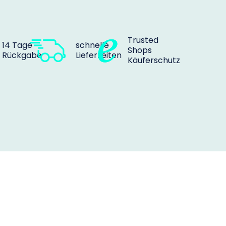
Trusted
14 Tage
schnelle
Shops
Rückgabe
Lieferzeiten
Käuferschutz