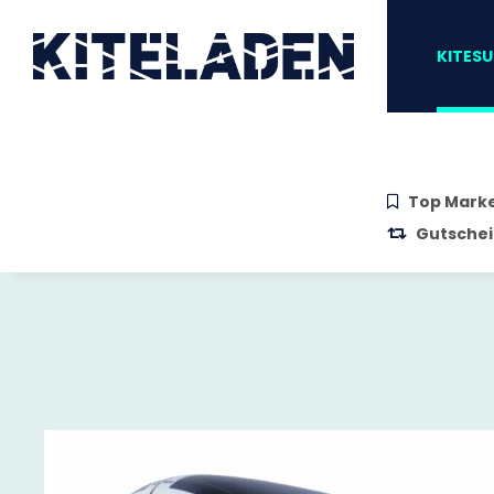
Zum Hauptinhalt springen
Zur Suche springen
Zum Menü sprin
KITESU
Top Mark
Gutschei