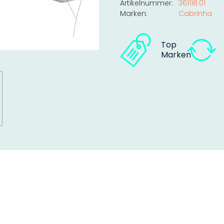
Artikelnummer:
361118.01
Marken:
Cabrinha
Top
Marken