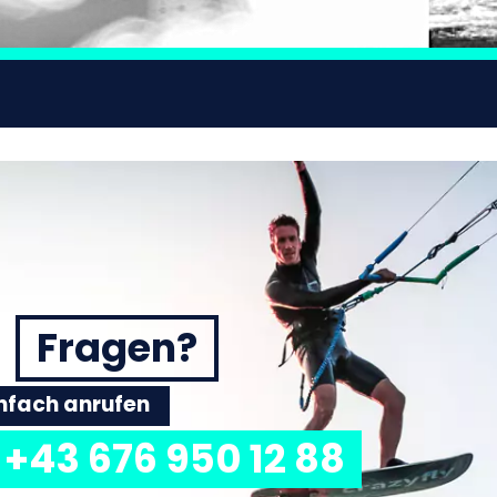
Fragen?
einfach anrufen
+43 676 950 12 88