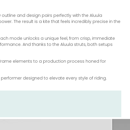
outline and design pairs perfectly with the Aluula
r. The result is a kite that feels incredibly precise in the
 Each mode unlocks a unique feel, from crisp, immediate
rformance. And thanks to the Aluula struts, both setups
irframe elements to a production process honed for
le performer designed to elevate every style of riding.