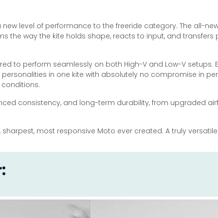
 new level of performance to the freeride category. The all-new 
the way the kite holds shape, reacts to input, and transfers powe
ineered to perform seamlessly on both High-V and Low-V setups.
 personalities in one kite with absolutely no compromise in pe
 conditions.
anced consistency, and long-term durability, from upgraded a
htest, sharpest, most responsive Moto ever created. A truly versati
: