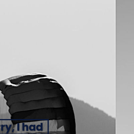
ry, I had