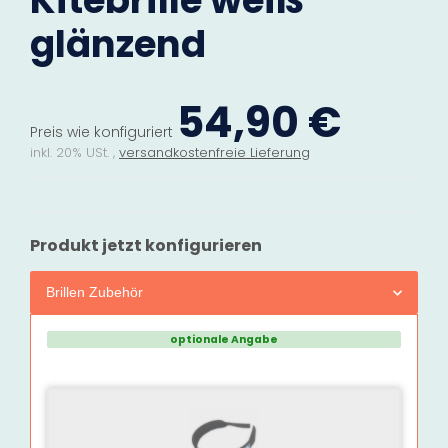
Kitebrille weiß
glänzend
54,90 €
Preis wie konfiguriert
inkl. 20% USt. ,
versandkostenfreie Lieferung
Produkt jetzt konfigurieren
Brillen Zubehör
optionale Angabe