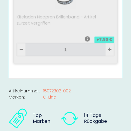
Kiteladen Neopren Brillenband - Artikel
zurzeit vergriffen
+7,90 €
Artikelnummer:
15072302-002
Marken:
C-Line
Top
14 Tage
Marken
Rückgabe