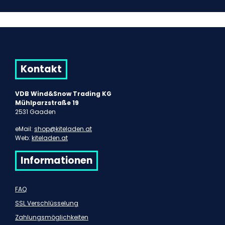
Kontakt
VDB Wind&Snow Trading KG
Mühlparzstraße 19
2531 Gaaden
eMail:
shop@kiteladen.at
Web:
kiteladen.at
Informationen
FAQ
SSL Verschlüsselung
Zahlungsmöglichkeiten