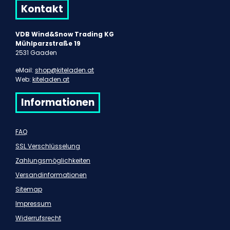
Kontakt
VDB Wind&Snow Trading KG
Mühlparzstraße 19
2531 Gaaden
eMail:
shop@kiteladen.at
Web:
kiteladen.at
Informationen
FAQ
SSL Verschlüsselung
Zahlungsmöglichkeiten
Versandinformationen
Sitemap
Impressum
Widerrufsrecht