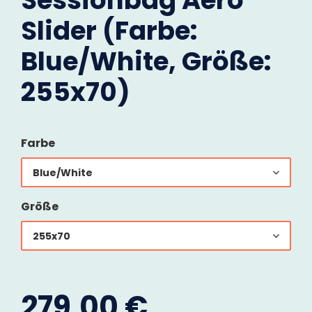
Sessionbag Aero
Slider (Farbe:
Blue/White, Größe:
255x70)
Farbe
Blue/White
Größe
255x70
279,00 €