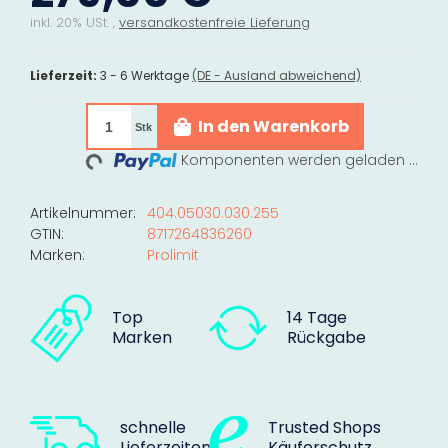
inkl. 20% USt. ,
versandkostenfreie Lieferung
Lieferzeit:
3 - 6 Werktage
(DE - Ausland abweichend)
Loading...
In den Warenkorb
Stk
Komponenten werden geladen ...
Artikelnummer:
404.05030.030.255
GTIN:
8717264836260
Marken:
Prolimit
Top
14 Tage
Marken
Rückgabe
schnelle
Trusted Shops
Lieferzeiten
Käuferschutz