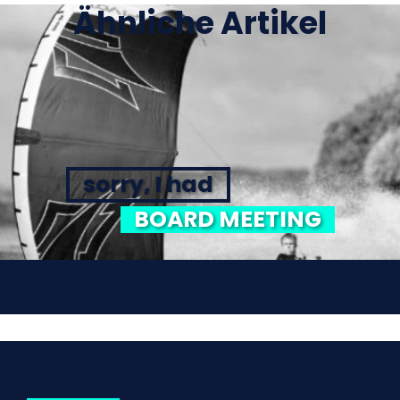
Ähnliche Artikel
sorry, I had
BOARD MEETING