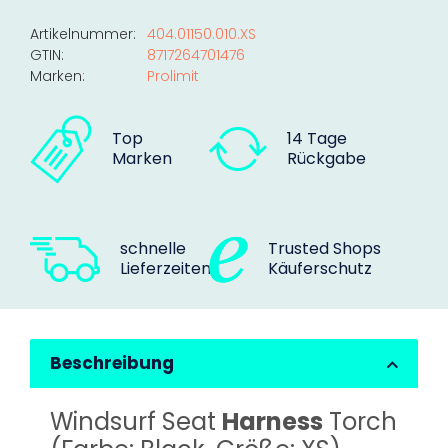
Loading...
Artikelnummer:
404.01150.010.XS
GTIN:
8717264701476
Marken:
Prolimit
Top
14 Tage
Marken
Rückgabe
schnelle
Trusted Shops
Lieferzeiten
Käuferschutz
Beschreibung
Windsurf Seat
Harness
Torch