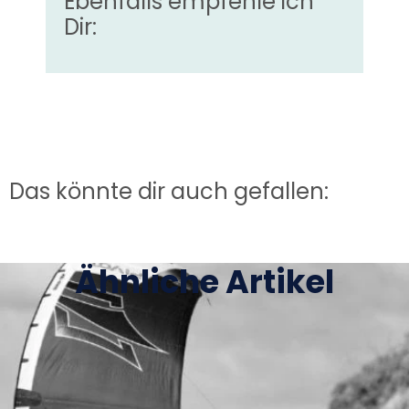
Ebenfalls empfehle ich
Dir:
Das könnte dir auch gefallen:
Ähnliche Artikel