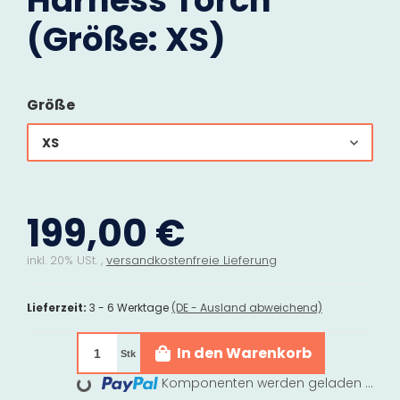
Harness Torch
(Größe: XS)
Größe
XS
199,00 €
inkl. 20% USt. ,
versandkostenfreie Lieferung
Lieferzeit:
3 - 6 Werktage
(DE - Ausland abweichend)
In den Warenkorb
Stk
Komponenten werden geladen ...