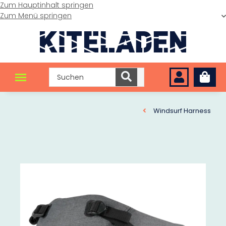
Zum Hauptinhalt springen
Zum Menü springen
Windsurf Harness