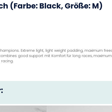
ch (Farbe: Black, Größe: M)
hampions. Extreme light, light weight padding, maximum free
It combines good support mit Komfort für long races, maximum
 racing.
: