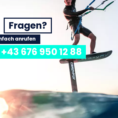
Fragen?
einfach anrufen
+43 676 950 12 88