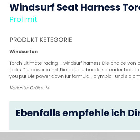
Windsurf Seat
Harness
Tor
Prolimit
PRODUKT KETEGORIE
Windsurfen
Torch ultimate racing - windsurf
harness
Die choice von c
locks Die power in mit Die double buckle spreader bar. 
you put Die power down für formula-, olympic- und slalom
Variante: Größe: M
Ebenfalls empfehle ich Dir