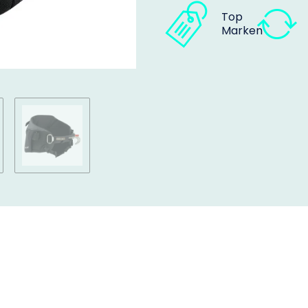
Top
Marken