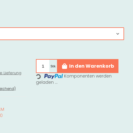
In den Warenkorb
Stk
e Lieferung
Loading...
Komponenten werden
geladen ...
eichend)
.M
90