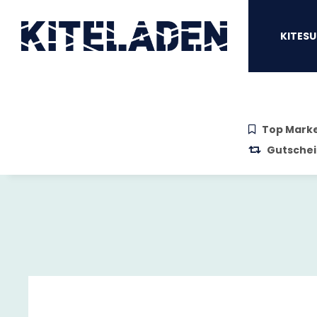
Zum Hauptinhalt springen
Zur Suche springen
Zum Menü sprin
KITESU
Top Mark
Gutschei