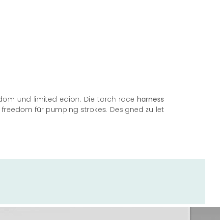
dom und limited edion. Die torch race
harness
 freedom für pumping strokes. Designed zu let