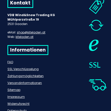
Kontakt
VDB Wind&Snow Trading KG
Mühlparzstraße 19
2531 Gaaden
eMail:
shop@kiteladen.at
Web:
kiteladen.at
Informationen
FAQ
SSL Verschlüsselung
Zahlungsmöglichkeiten
Versandinformationen
Sitemap
Impressum
Widerrufsrecht
Datenschutz