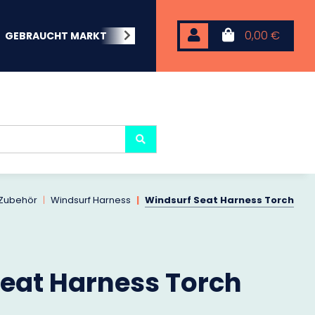
0,00 €
GEBRAUCHT MARKT
BEACHWEAR
NEOPREN
KARP
 Zubehör
Windsurf Harness
Windsurf Seat Harness Torch
eat Harness Torch