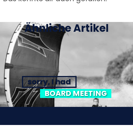
Ähnliche Artikel
sorry, I had
BOARD MEETING