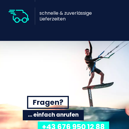
schnelle & zuverlässige
Lieferzeiten
Fragen?
... einfach anrufen
+43 676 950 12 88