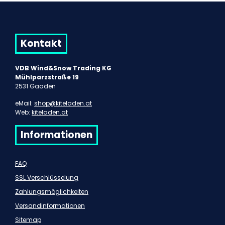
Kontakt
VDB Wind&Snow Trading KG
Mühlparzstraße 19
2531 Gaaden
eMail:
shop@kiteladen.at
Web:
kiteladen.at
Informationen
FAQ
SSL Verschlüsselung
Zahlungsmöglichkeiten
Versandinformationen
Sitemap