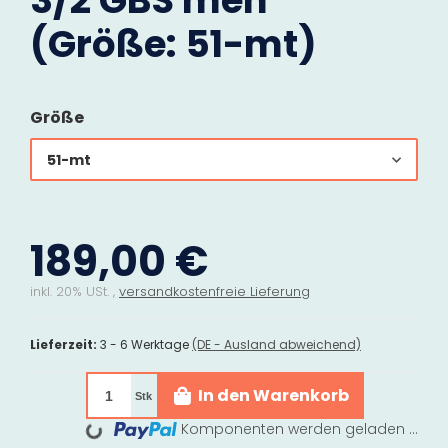
3/2 GBS men
(Größe: 51-mt)
Größe
51-mt
189,00 €
inkl. 20% USt. ,
versandkostenfreie Lieferung
Lieferzeit:
3 - 6 Werktage
(DE - Ausland abweichend)
In den Warenkorb
Stk
Komponenten werden geladen ...