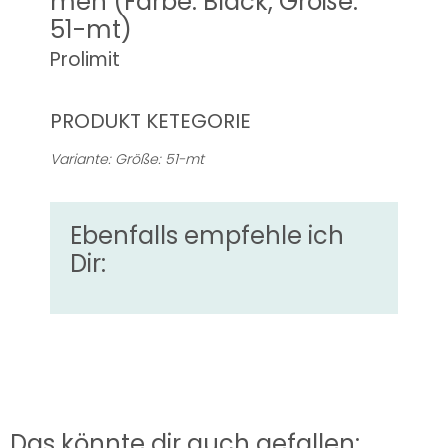
men (Farbe: Black, Größe:
51-mt)
Prolimit
PRODUKT KETEGORIE
Variante: Größe: 51-mt
Ebenfalls empfehle ich
Dir:
Das könnte dir auch gefallen: