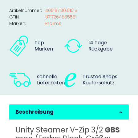
Loading...
Artikelnummer:
400.67130.010.51
GTIN:
8717264865581
Marken:
Prolimit
Top
14 Tage
Marken
Rückgabe
schnelle
Trusted Shops
Lieferzeiten
Käuferschutz
Beschreibung
Unity Steamer V-Zip 3/2
GBS