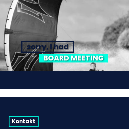
sorry, I had
BOARD MEETING
Kontakt