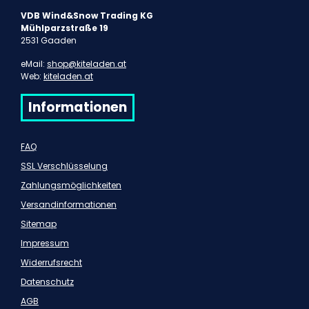
VDB Wind&Snow Trading KG
Mühlparzstraße 19
2531 Gaaden
eMail:
shop@kiteladen.at
Web:
kiteladen.at
Informationen
FAQ
SSL Verschlüsselung
Zahlungsmöglichkeiten
Versandinformationen
Sitemap
Impressum
Widerrufsrecht
Datenschutz
AGB