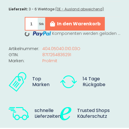
Lieferzeit:
3 - 6 Werktage
(DE - Ausland abweichend)
In den Warenkorb
Stk
Komponenten werden geladen ...
Loading...
Artikelnummer:
404.05040.010.03O
GTIN:
8717264836291
Marken:
Prolimit
Top
14 Tage
Marken
Rückgabe
schnelle
Trusted Shops
Lieferzeiten
Käuferschutz