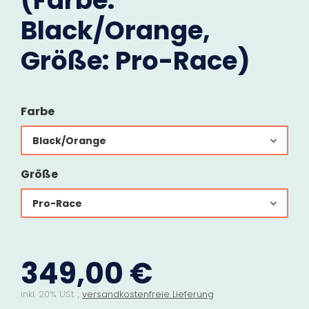
(Farbe:
Black/Orange,
Größe: Pro-Race)
Farbe
Black/Orange
Größe
Pro-Race
349,00 €
inkl. 20% USt. ,
versandkostenfreie Lieferung