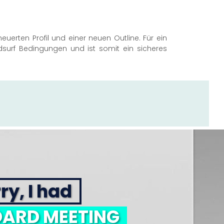
euerten Profil und einer neuen Outline. Für ein
indsurf Bedingungen und ist somit ein sicheres
ry, I had
ARD MEETING