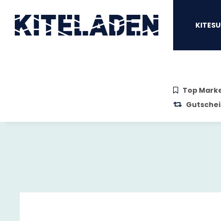
Zum Hauptinhalt springen
Zur Suche springen
Zum Menü sprin
KITESU
Top Mark
Gutschei