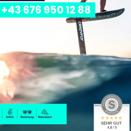
+43 676 950 12 88
SEHR GUT
4.8 / 5