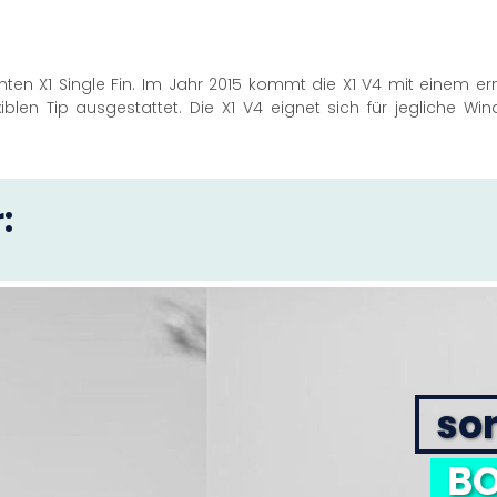
nten X1 Single Fin. Im Jahr 2015 kommt die X1 V4 mit einem ern
iblen Tip ausgestattet. Die X1 V4 eignet sich für jegliche W
:
sor
BO