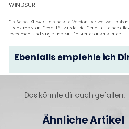
WINDSURF
Die Select X1 V4 ist die neuste Version der weltweit bekan
Höchstmaß an Flexibilität wurde die Finne mit einem flex
Investment und Single und Multifin Bretter auszustatten.
Ebenfalls empfehle ich Dir
Das könnte dir auch gefallen:
Ähnliche Artikel