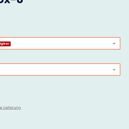
ügbar
e Lieferung