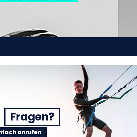
Fragen?
einfach anrufen