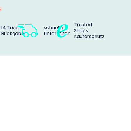
9
Trusted
14 Tage
schnelle
Shops
Rückgabe
Lieferzeiten
Käuferschutz