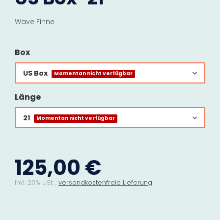
Wave Finne
Box
US Box
Momentan nicht verfügbar
Länge
21
Momentan nicht verfügbar
125,00 €
inkl. 20% USt. ,
versandkostenfreie Lieferung