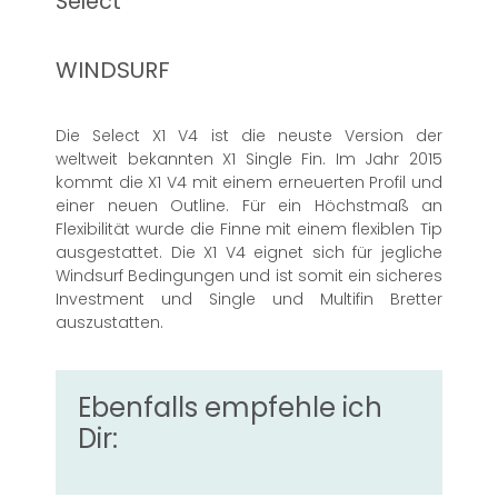
Select
WINDSURF
Die Select X1 V4 ist die neuste Version der
weltweit bekannten X1 Single Fin. Im Jahr 2015
kommt die X1 V4 mit einem erneuerten Profil und
einer neuen Outline. Für ein Höchstmaß an
Flexibilität wurde die Finne mit einem flexiblen Tip
ausgestattet. Die X1 V4 eignet sich für jegliche
Windsurf Bedingungen und ist somit ein sicheres
Investment und Single und Multifin Bretter
auszustatten.
Ebenfalls empfehle ich
Dir: