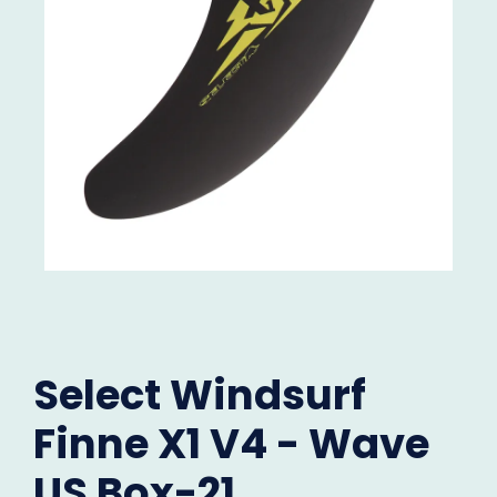
Select Windsurf
Finne X1 V4 - Wave
US Box-21