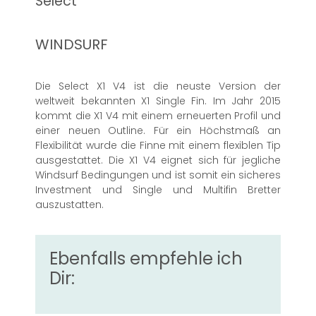
Select
WINDSURF
Die Select X1 V4 ist die neuste Version der
weltweit bekannten X1 Single Fin. Im Jahr 2015
kommt die X1 V4 mit einem erneuerten Profil und
einer neuen Outline. Für ein Höchstmaß an
Flexibilität wurde die Finne mit einem flexiblen Tip
ausgestattet. Die X1 V4 eignet sich für jegliche
Windsurf Bedingungen und ist somit ein sicheres
Investment und Single und Multifin Bretter
auszustatten.
Ebenfalls empfehle ich
Dir: