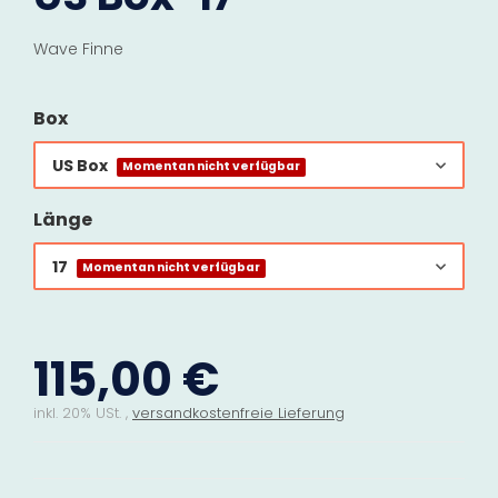
Wave Finne
Box
US Box
Momentan nicht verfügbar
Länge
17
Momentan nicht verfügbar
115,00 €
inkl. 20% USt. ,
versandkostenfreie Lieferung