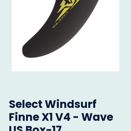
Select Windsurf
Finne X1 V4 - Wave
US Box-17