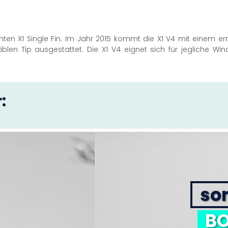
nten X1 Single Fin. Im Jahr 2015 kommt die X1 V4 mit einem ern
iblen Tip ausgestattet. Die X1 V4 eignet sich für jegliche W
:
sor
BO