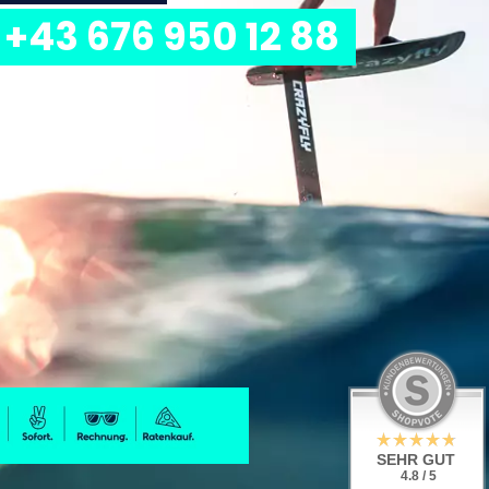
+43 676 950 12 88
SEHR GUT
4.8 / 5