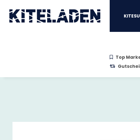
Zum Hauptinhalt springen
Zur Suche springen
Zum Menü sprin
KITESU
Top Mark
Gutschei