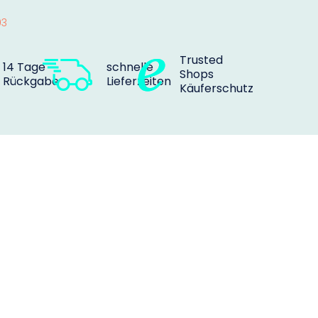
03
Trusted
14 Tage
schnelle
Shops
Rückgabe
Lieferzeiten
Käuferschutz