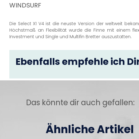
WINDSURF
Die Select X1 V4 ist die neuste Version der weltweit bekan
Höchstmaß an Flexibilität wurde die Finne mit einem flex
Investment und Single und Multifin Bretter auszustatten.
Ebenfalls empfehle ich Dir
Das könnte dir auch gefallen:
Ähnliche Artikel