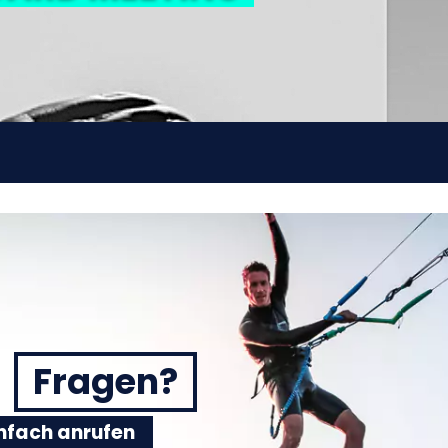
Fragen?
einfach anrufen