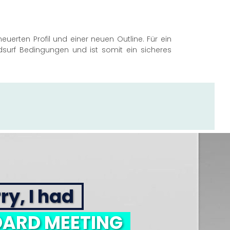
euerten Profil und einer neuen Outline. Für ein
indsurf Bedingungen und ist somit ein sicheres
ry, I had
ARD MEETING