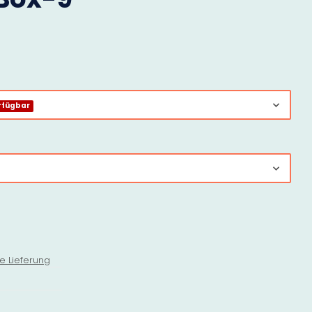
rfügbar
e Lieferung